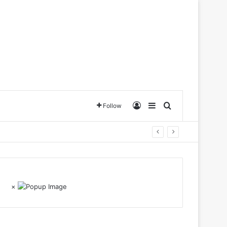
Log In
Sidebar
Search for
Follow
×