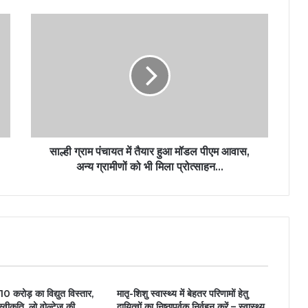
साल्ही ग्राम पंचायत में तैयार हुआ मॉडल पीएम आवास,
अन्य ग्रामीणों को भी मिला प्रोत्साहन…
 10 करोड़ का विद्युत विस्तार,
मातृ-शिशु स्वास्थ्य में बेहतर परिणामों हेतु
वीकृति, लो वोल्टेज की
दायित्वों का निष्ठापूर्वक निर्वहन करें – स्वास्थ्य