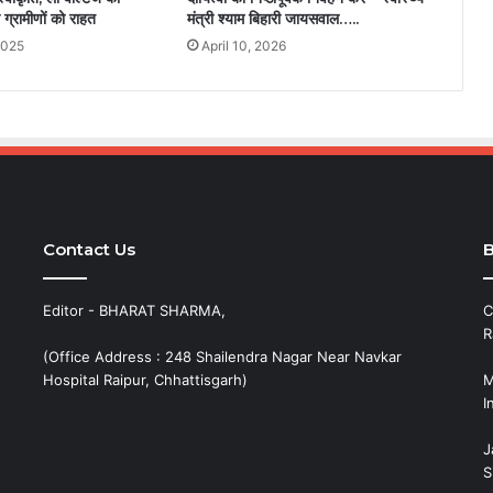
 ग्रामीणों को राहत
मंत्री श्याम बिहारी जायसवाल…..
2025
April 10, 2026
Contact Us
B
Editor - BHARAT SHARMA,
C
R
(Office Address : 248 Shailendra Nagar Near Navkar
Hospital Raipur, Chhattisgarh)
M
I
J
S