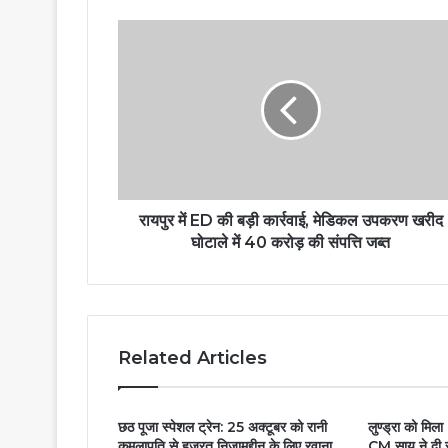
रायपुर में ED की बड़ी कार्रवाई, मेडिकल उपकरण खरीद
घोटाले में 40 करोड़ की संपत्ति जब्त
Related Articles
छठ पूजा स्पेशल ट्रेन: 25 अक्टूबर को रानी
लुण्ड्रा को मिला
कमलापति से हजरत निजामुद्दीन के लिए रवाना
CM साय ने दी स्