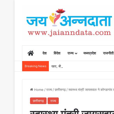
Home
देश
विदेश
राज्य
मध्यप्रदेश
राजनीती
Breaking News
खाद, बीज और उर्वरकों की समय पर उपलब्धता से किसानो
Home
/
राज्य
/
छत्तीसगढ़
/
स्वास्थ्य मंत्री जायसवाल ने कोण्डागा
छत्तीसगढ़
राज्य