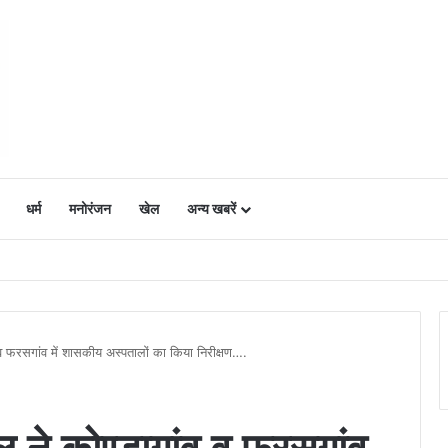
धर्म
मनोरंजन
खेल
अन्य खबरें
ं में उत्साह, नैनो डीएपी और नैनो यूरिया बने किसानों के भरोसेमंद कृषि साथी…..
ंव व फरसगांव में शासकीय अस्पतालों का किया निरीक्षण….