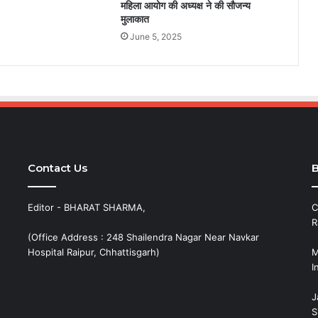
महिला आयोग की अध्यक्ष ने की सौजन्य
मुलाकात
June 5, 2025
Contact Us
B
Editor - BHARAT SHARMA,
C
R
(Office Address : 248 Shailendra Nagar Near Navkar
Hospital Raipur, Chhattisgarh)
M
I
J
S