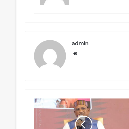
admin
Website