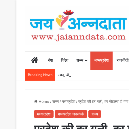
Home
देश
विदेश
राज्य
मध्यप्रदेश
राजनीती
Breaking News
खाद, बीज और उर्वरकों की समय पर उपलब्धता से किसानो
Home
/
राज्य
/
मध्यप्रदेश
/
प्रदेश की हर गली, हर मोहल्ला हो गया 
मध्यप्रदेश
मध्यप्रदेश जनसंपर्क
राज्य