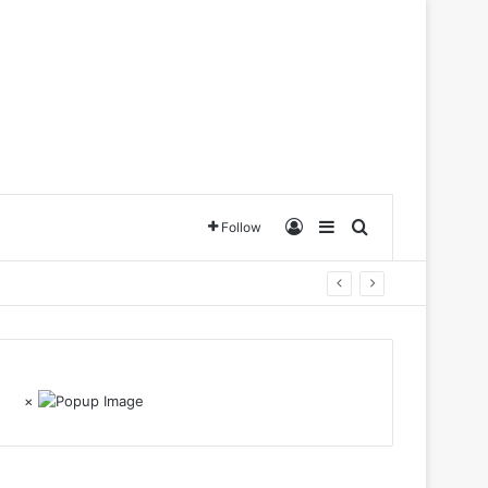
Log In
Sidebar
Search for
Follow
×