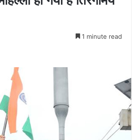
ोहल्ला हो गया है तिरंगामय
1 minute read