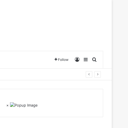
Log In
Sidebar
Search for
Follow
×