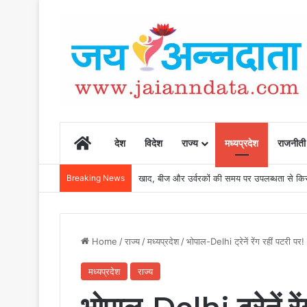
Home
देश
विदेश
राज्य
मध्यप्रदेश
राजनीती
Breaking News
खाद, बीज और उर्वरकों की समय पर उपलब्धता से किसानो
Home
/
राज्य
/
मध्यप्रदेश
/
भोपाल-Delhi ट्रेनें रेंग रहीं पटरी पर! 
मध्यप्रदेश
राज्य