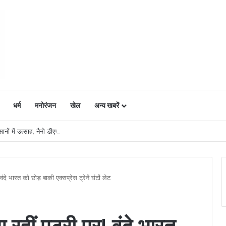
धर्म
मनोरंजन
खेल
अन्य खबरें
ं में उत्साह, नैनो डीएपी और नैनो यूरिया बने किसानों के भरोसेमंद कृषि साथी…..
वंदे भारत को छोड़ बाकी एक्सप्रेस ट्रेनें घंटों लेट