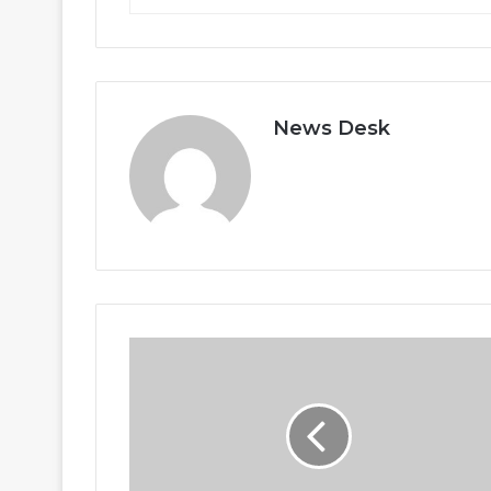
News Desk