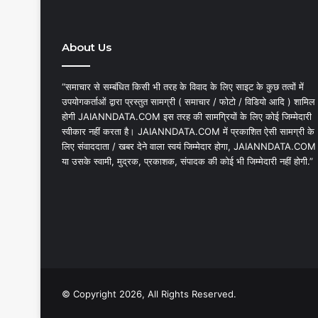
About Us
“समाचार से सम्बंधित किसी भी तरह के विवाद के लिए साइट के कुछ तत्वों में
उपयोगकर्ताओं द्वारा प्रस्तुत सामग्री ( समाचार / फोटो / विडियो आदि ) शामिल
होगी JAIANNDATA.COM इस तरह की सामग्रियों के लिए कोई जिम्मेदारी
स्वीकार नहीं करता है। JAIANNDATA.COM में प्रकाशित ऐसी सामग्री के
लिए संवाददाता / खबर देने वाला स्वयं जिम्मेदार होगा, JAIANNDATA.COM
या उसके स्वामी, मुद्रक, प्रकाशक, संपादक की कोई भी जिम्मेदारी नहीं होगी.”
© Copyright 2026, All Rights Reserved.