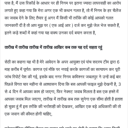
पास है, मैं उस रिकॉर्ड के आधार पर ही निगम पर इतना ज्यादा लापरवाही का आरोप
लगाते हुए कहा गया कि मेरा अगर एक भी कथन गलत है, तो मैं निगम के हर चैलेंज
का जवाब देने के लिए तैयार हूं अगर मैं किसी भी तरीके की कोई आपको गलत
जानकारी दी है तो आप मुझ पर ( एफ आई आर ) दर्ज कर मुझे जेल भेज सकते हैं,
इतने कड़े शब्दों में कहां गया यह वाक्य उनका दर्द बयान करता है,
तारीख में तारीख तारीख में तारीख आखिर कब तक यह दर्द सहता रहूं
सेठी का कहना यह भी है मेरे आवेदन के अपर आयुक्त एवं पांच सदस्य टीम द्वारा 6
माह करीब में पूर्णतः कागज एवं मौके पर नपाई करके कागजों का सत्यापन कर पूरी
जांच रिपोर्ट पेश की गई, इसके बाद नगर निगम कमिश्नर जबलपुर ने उन्हें कई बार
पिछले विगत चार महीना से आश्वासन दिया कि बस आपकी फाइल मुझे देखनी है, 3
से 4 दिन में आपका काम हो जाएगा, फिर नेक्स्ट जवाब मिलता है बस एक हफ्ते में
आपका जवाब मिल जाएगा, तारीख में तारीख कब तक सुनेगा एक सीमा होती है हताश
हो चुका हूं मैं इस तरीके की भर्राशाही को देखकर, आखिर एक बड़े अधिकारी की तो
एक जवान की कीमत होनी चाहिए,