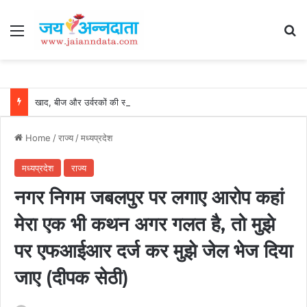
Menu
Se
खाद, बीज और उर्वरकों की समय पर उपलब्धता से किसानों में उत्साह, नैनो डीएपी और नैनो यूरिया बने किसानों के भरोसेमंद कृषि साथी…..
Home
/
राज्य
/
मध्यप्रदेश
मध्यप्रदेश
राज्य
नगर निगम जबलपुर पर लगाए आरोप कहां
मेरा एक भी कथन अगर गलत है, तो मुझे
पर एफआईआर दर्ज कर मुझे जेल भेज दिया
जाए (दीपक सेठी)