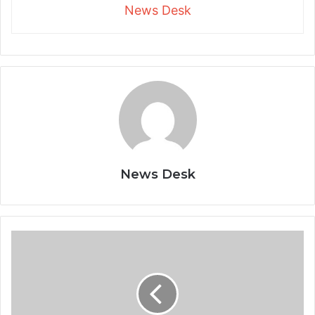
News Desk
News Desk