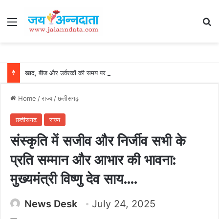
Menu
Se
खाद, बीज और उर्वरकों की समय पर उपलब्धता से किसानों में उत्साह, नैनो डीएपी और नैनो यूरिया बने किसानों के भरोसेमंद कृषि साथी…..
Home
/
राज्य
/
छत्तीसगढ़
छत्तीसगढ़
राज्य
संस्कृति में सजीव और निर्जीव सभी के
प्रति सम्मान और आभार की भावना:
मुख्यमंत्री विष्णु देव साय….
News Desk
July 24, 2025