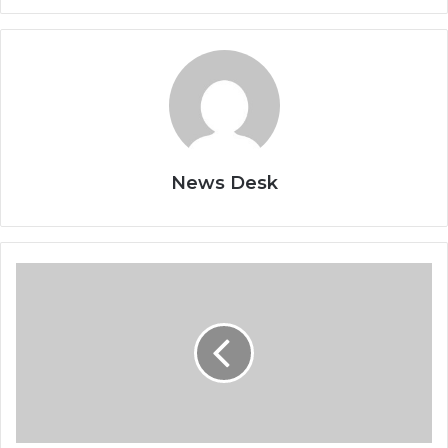
News Desk