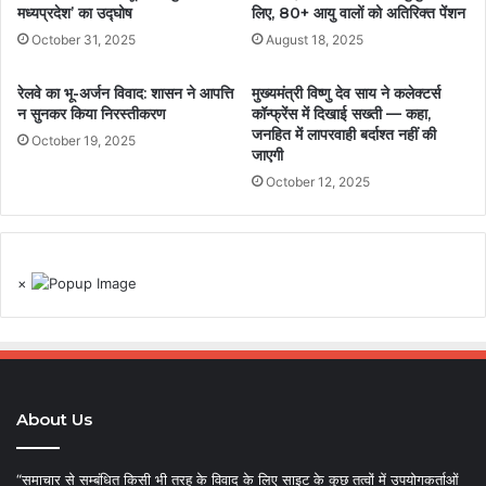
मध्यप्रदेश’ का उद्घोष
लिए, 80+ आयु वालों को अतिरिक्त पेंशन
October 31, 2025
August 18, 2025
रेलवे का भू-अर्जन विवाद: शासन ने आपत्ति
मुख्यमंत्री विष्णु देव साय ने कलेक्टर्स
न सुनकर किया निरस्तीकरण
कॉन्फ्रेंस में दिखाई सख्ती — कहा,
जनहित में लापरवाही बर्दाश्त नहीं की
October 19, 2025
जाएगी
October 12, 2025
×
About Us
“समाचार से सम्बंधित किसी भी तरह के विवाद के लिए साइट के कुछ तत्वों में उपयोगकर्ताओं