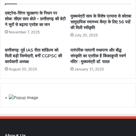
एक्ट्रेस-सिंगर सुलक्षणा के निधन पर
मुख्यमंत्री साय के विशेष प्रयास से कोतबा
शोक: सीएम साय बोले – छत्तीसगढ़ की बेटी
सामुदायिक स्वास्थ्य केंद्र के लिए 56 पदों
ने सुरों से बढ़ाया प्रदेश का मान
की मिली स्वीकृति
November 7, 2025
July 20, 2025
छत्तीसगढ़: पूर्व IAS रीता शांडिल्य को
पारंपरिक जापानी स्थापत्य और बौद्ध
मिली बड़ी जिम्मेदारी, बनीं CGPSC की
संस्कृति का प्रतीक है किंकाकूजी स्वर्ण
कार्यकारी अध्यक्ष
मंदिर : मुख्यमंत्री डॉ. यादव
August 30, 2025
January 31, 2025
×
About Us