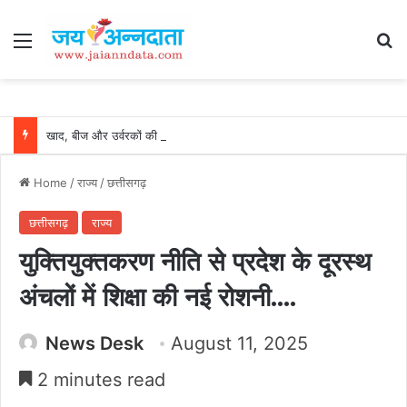
Menu
Se
खाद, बीज और उर्वरकों की समय पर उपलब्धता से किसानों में उत्साह, नैनो डीएपी और नैनो यूरिया बने किसानों के भरोसेमंद कृषि साथी…..
Home
/
राज्य
/
छत्तीसगढ़
छत्तीसगढ़
राज्य
युक्तियुक्तकरण नीति से प्रदेश के दूरस्थ
अंचलों में शिक्षा की नई रोशनी….
News Desk
August 11, 2025
2 minutes read