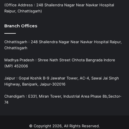
(Office Address : 248 Shailendra Nagar Near Navkar Hospital
Raipur, Chhattisgarh)
Branch Offices
Chhattisgarh : 248 Shailendra Nagar Near Navkar Hospital Raipur,
Chhattisgarh
Madhya Pradesh : Shree Nath Street Chhota Bangrada Indore
(MP) 452006
Jaipur : Gopal Koshik B-9 Jawahar Tower, AC-4, Sawai Jai Singh
Highway, Banipark, Jaipur-302016
Chandigarh : E331, Miran Tower, Industrial Area Phase 8b,Sector-
74
© Copyright 2026, All Rights Reserved.