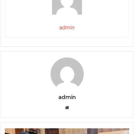
admin
admin
Website