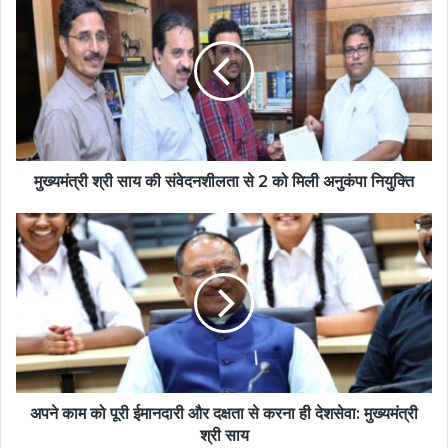
मुख्यमंत्री श्री साय की संवेदनशीलता से 2 को मिली अनुकंपा नियुक्ति
अपने काम को पूरी ईमानदारी और दक्षता से करना ही देशसेवा: मुख्यमंत्री
श्री साय