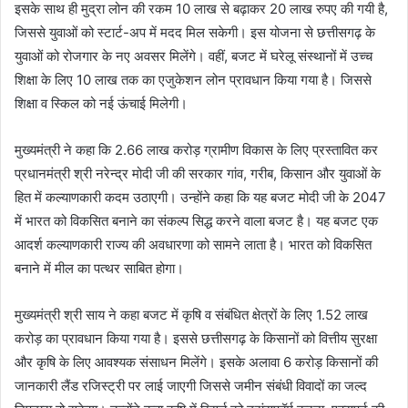
इसके साथ ही मुद्रा लोन की रकम 10 लाख से बढ़ाकर 20 लाख रुपए की गयी है,
जिससे युवाओं को स्टार्ट-अप में मदद मिल सकेगी। इस योजना से छत्तीसगढ़ के
युवाओं को रोजगार के नए अवसर मिलेंगे। वहीं, बजट में घरेलू संस्थानों में उच्च
शिक्षा के लिए 10 लाख तक का एजुकेशन लोन प्रावधान किया गया है। जिससे
शिक्षा व स्किल को नई ऊंचाई मिलेगी।
मुख्यमंत्री ने कहा कि 2.66 लाख करोड़ ग्रामीण विकास के लिए प्रस्तावित कर
प्रधानमंत्री श्री नरेन्द्र मोदी जी की सरकार गांव, गरीब, किसान और युवाओं के
हित में कल्याणकारी कदम उठाएगी। उन्होंने कहा कि यह बजट मोदी जी के 2047
में भारत को विकसित बनाने का संकल्प सिद्ध करने वाला बजट है। यह बजट एक
आदर्श कल्याणकारी राज्य की अवधारणा को सामने लाता है। भारत को विकसित
बनाने में मील का पत्थर साबित होगा।
मुख्यमंत्री श्री साय ने कहा बजट में कृषि व संबंधित क्षेत्रों के लिए 1.52 लाख
करोड़ का प्रावधान किया गया है। इससे छत्तीसगढ़ के किसानों को वित्तीय सुरक्षा
और कृषि के लिए आवश्यक संसाधन मिलेंगे। इसके अलावा 6 करोड़ किसानों की
जानकारी लैंड रजिस्ट्री पर लाई जाएगी जिससे जमीन संबंधी विवादों का जल्द