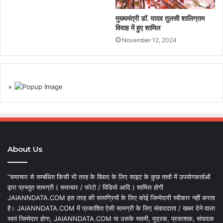
मुख्यमंत्री डॉ. यादव तुलसी शालिग्राम
विवाह में हुए शामिल
November 12, 2024
×
About Us
“समाचार से सम्बंधित किसी भी तरह के विवाद के लिए साइट के कुछ तत्वों में उपयोगकर्ताओं
द्वारा प्रस्तुत सामग्री ( समाचार / फोटो / विडियो आदि ) शामिल होगी
JAIANNDATA.COM इस तरह की सामग्रियों के लिए कोई जिम्मेदारी स्वीकार नहीं करता
है। JAIANNDATA.COM में प्रकाशित ऐसी सामग्री के लिए संवाददाता / खबर देने वाला
स्वयं जिम्मेदार होगा, JAIANNDATA.COM या उसके स्वामी, मुद्रक, प्रकाशक, संपादक