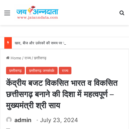
Menu
Se
खाद, बीज और उर्वरकों की समय पर उपलब्धता से किसानों में उत्साह, नैनो डीएपी और नैनो यूरिया बने किसानों के भरोसेमंद कृषि साथी…..
Home
/
राज्य
/
छत्तीसगढ़
छत्तीसगढ़
छत्तीसगढ़ जनसंपर्क
राज्य
केंद्रीय बजट विकसित भारत व विकसित
छत्तीसगढ़ बनाने की दिशा में महत्वपूर्ण –
मुख्यमंत्री श्री साय
admin
July 23, 2024