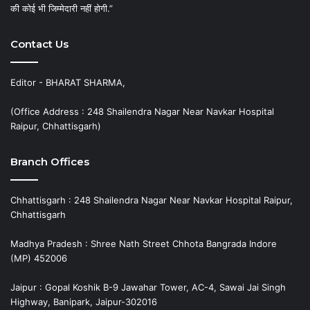
की कोई भी जिम्मेदारी नहीं होगी.”
Contact Us
Editor - BHARAT SHARMA,
(Office Address : 248 Shailendra Nagar Near Navkar Hospital
Raipur, Chhattisgarh)
Branch Offices
Chhattisgarh : 248 Shailendra Nagar Near Navkar Hospital Raipur,
Chhattisgarh
Madhya Pradesh : Shree Nath Street Chhota Bangrada Indore
(MP) 452006
Jaipur : Gopal Koshik B-9 Jawahar Tower, AC-4, Sawai Jai Singh
Highway, Banipark, Jaipur-302016