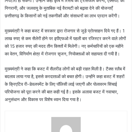
निपटारा हो सकेगा। उन्होंने कहा कृषि में रिसर्च को ट्रांसफॉर्म करना, एक्सपर्ट की
निगरानी, और जलवायु के मुताबिक नई वैरायटी को बढ़ावा देने की योजनाएँ
छत्तीसगढ़ के किसानों को नई तकनीकों और संसाधनों का लाभ प्रदान करेंगी।
मुख्यमंत्री ने कहा बजट में सरकार द्वारा रोजगार से जुड़े प्रोत्साहन दिये गए हैं। 1
लाख रुपए से कम सैलेरी होने पर इपीएफओ में पहली बार रजिस्टर करने वाले लोगों
को 15 हजार रुपए की मदद तीन किश्तों में मिलेगी। नए कर्मचारियों को एक महीने
का वेतन, विनिर्माण क्षेत्र में रोजगार सृजन, नियोक्ताओं को सहायता दी गयी है।
मुख्यमंत्री ने कहा कि बजट में सैलरीड लोगों को बड़ी राहत मिली है। टैक्स स्लैब में
बदलाव लाया गया है, इससे करदाताओं को बचत होगी। उन्होंने कहा बजट में शहरों
के क्रिएटिव री-डेवलपमेंट के लिए पॉलिसी लाई जाएगी और पोलावरम सिंचाई
परियोजना को पूरा करने की बात कही गई है। इसके अलावा बजट में नवाचार,
अनुसंधान और विकास पर विशेष ध्यान दिया गया है।