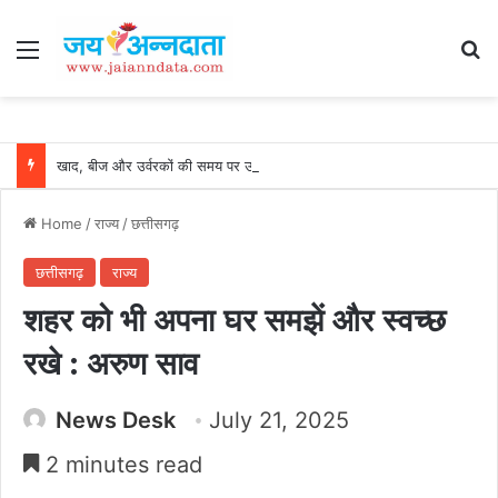
Menu
Se
खाद, बीज और उर्वरकों की समय पर उपलब्धता से किसानों में उत्साह, नैनो डीएपी और नैनो यूरिया बने किसानों के भरोसेमंद कृषि साथी…..
Home
/
राज्य
/
छत्तीसगढ़
छत्तीसगढ़
राज्य
शहर को भी अपना घर समझें और स्वच्छ
रखे : अरुण साव
News Desk
July 21, 2025
2 minutes read