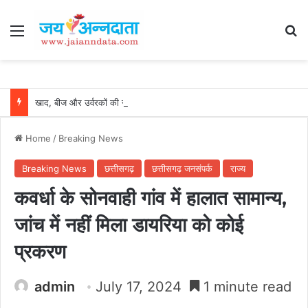
Menu
Se
खाद, बीज और उर्वरकों की समय पर उपलब्धता से किसानों में उत्साह, नैनो डीएपी और नैनो यूरिया बने किसानों के भरोसेमंद कृषि साथी…..
Home
/
Breaking News
Breaking News
छत्तीसगढ़
छत्तीसगढ़ जनसंपर्क
राज्य
कवर्धा के सोनवाही गांव में हालात सामान्य,
जांच में नहीं मिला डायरिया को कोई
प्रकरण
admin
July 17, 2024
1 minute read