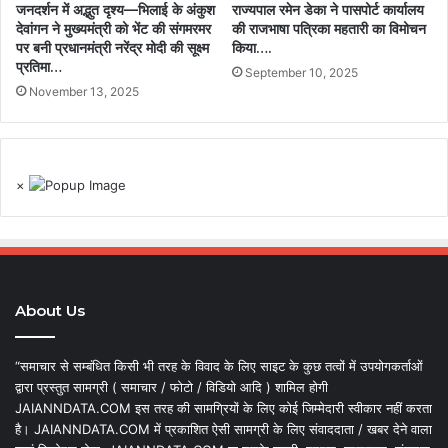
जनदर्शन में अद्भुत दृश्य—भिलाई के अंकुश
राज्यपाल रमेन डेका ने पासपोर्ट कार्यालय
देवांगन ने मुख्यमंत्री को भेंट की संगमरमर
की राजभाषा पत्रिका महतारी का विमोचन
पर बनी प्रधानमंत्री नरेंद्र मोदी की सूक्ष्म
किया….
प्रतिमा…
September 10, 2025
November 13, 2025
×
About Us
“समाचार से सम्बंधित किसी भी तरह के विवाद के लिए साइट के कुछ तत्वों में उपयोगकर्ताओं
द्वारा प्रस्तुत सामग्री ( समाचार / फोटो / विडियो आदि ) शामिल होगी
JAIANNDATA.COM इस तरह की सामग्रियों के लिए कोई जिम्मेदारी स्वीकार नहीं करता
है। JAIANNDATA.COM में प्रकाशित ऐसी सामग्री के लिए संवाददाता / खबर देने वाला