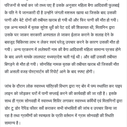
परिजनों से चर्चा कर जो तथ्य पाए हैं उसके अनुसार महिला बैगा आदिवासी फुलबाई
के पति ने ये जानकारी दी है उन्होंने जंगली मशरूम खाया था जिसके बाद उसकी
पत्नी और बेटे दोनों की तबीयत खराब हो गयी थी और फिर पत्नी की मौत हो गयी।
एक अन्य मामले में मृतक सुरेश धुर्वे को पेट दर्द की शिकायत थी, मितानिन द्वारा
उसके घर जाकर सरकारी अस्पताल ले जाकर ईलाज कराने के सलाह देने के
बावजूद चिकित्सा लाभ न लेकर स्वयं घरेलू उपचार करने के कारण उसकी मौत हो
गयी। अन्य प्रकरण में ललेश्वरी नाम की बैगा आदिवासी महिला सामान्य प्रसव होने
के बाद अपने मायके लालघाट मध्यप्रदेश चली गई थी। और वहीं उसकी तबीयत
बिगड़ने से मौत हो गयी। सोनसिंह नामक मृतक की तबीयत खराब थी जिसकी मौत
की असली वजह पोस्टमार्टम की रिपोर्ट आने के बाद स्पष्ट होगी।
जांच के दौरान लोक स्वास्थ्य यांत्रिकी विभाग द्वारा नए बोर में पम्प स्थापित कर पाइप
लाइन को जोड़कर घरों में पानी सप्लाई करने की कार्यवाही की जा रही है। इसके
साथ ही ग्राम सोनवाही में स्वास्थ्य शिविर लगाकर स्वास्थ्य कर्मियों एवं मितानिनों द्वारा
डोर टू डोर रैपिड फीवर सर्वे कराकर सभी संभावितों की जांच व उपचार किया जा
रहा है तथा ग्रामीणों को स्वच्छता के प्रति वर्तमान में ग्राम सोनवाही की स्थिति
सामान्य है।