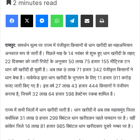
2 minutes read
Facebook
X
Messenger
WhatsApp
Telegram
Share via Email
Print
रायपुर:
समर्थन मूल्य पर राज्य में पंजीकृत किसानों से धान खरीदी का महाअभियान
अनवरत रूप से जारी हैं। पिछले माह के 14 नवंबर से शुरू हुए धान खरीदी के तहत्
22 दिसम्बर को जारी रिपोर्ट के अनुसार 50 लाख 75 हजार 155 मीट्रिक टन
धान की खरीदी हो चुकी है। अब तक 9 लाख 71 हजार 342 पंजीकृत किसानों ने
धान बेचा है। मार्कफेड द्वारा धान खरीदी के भुगतान के लिए 11 हजार 911 करोड़
रूपए जारी किए गए है। इस वर्ष 27 लाख 43 हजार 444 किसानों ने पंजीयन
कराया है, जिसमें 32 लाख 64 हजार 598 हेक्टेयर रकबा शामिल है।
राज्य में सभी जिलों में धान खरीदी जारी है। धान खरीदी में अब तक महासमुंद जिला
सर्वाधिक 31 लाख 9 हजार 299 क्विंटल धान खरीदकर पहले पायदान पर है। वहीं
कांकेर जिले 16 लाख 81 हजार 985 क्विंटल धान खरीदकार दूसरे नम्बर पर है।