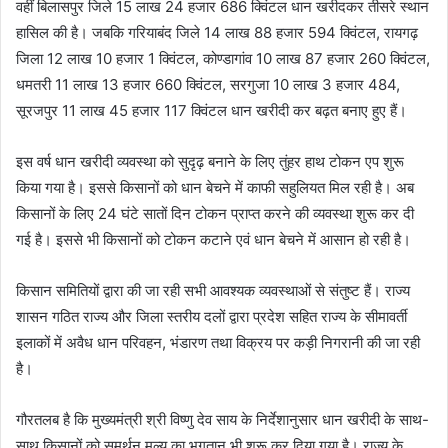
वहीं बिलासपुर जिले 15 लाख 24 हजार 686 क्विंटल धान खरीदकर तीसरे स्थान
हासिल की है। जबकि गरियाबंद जिले 14 लाख 88 हजार 594 क्विंटल, रायगढ़
जिला 12 लाख 10 हजार 1 क्विंटल, कोण्डागांव 10 लाख 87 हजार 260 क्विंटल,
धमतरी 11 लाख 13 हजार 660 क्विंटल, सरगुजा 10 लाख 3 हजार 484,
सूरजपुर 11 लाख 45 हजार 117 क्विंटल धान खरीदी कर बढ़त बनाए हुए हैं।
इस वर्ष धान खरीदी व्यवस्था को सुदृढ़ बनाने के लिए तुंहर हाथ टोकन एप शुरू
किया गया है। इससे किसानों को धान बेचने में काफी सहुलियत मिल रही है। अब
किसानों के लिए 24 घंटे सातों दिन टोकन प्राप्त करने की व्यवस्था शुरू कर दी
गई है। इससे भी किसानों को टोकन कटाने एवं धान बेचने में आसान हो रही है।
किसान समितियों द्वारा की जा रही सभी आवश्यक व्यवस्थाओं से संतुष्ट हैं। राज्य
शासन गठित राज्य और जिला स्तरीय दलों द्वारा प्रदेश सहित राज्य के सीमावर्ती
इलाकों में अवैध धान परिवहन, भंडारण तथा विक्रय पर कड़ी निगरानी की जा रही
है।
गौरतलब है कि मुख्यमंत्री श्री विष्णु देव साय के निर्देशानुसार धान खरीदी के साथ-
साथ किसानों को समर्थन मूल्य का भुगतान भी शुरू कर दिया गया है। राज्य के