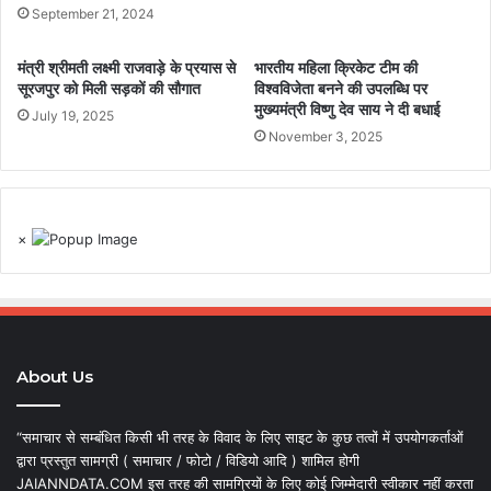
September 21, 2024
मंत्री श्रीमती लक्ष्मी राजवाड़े के प्रयास से
भारतीय महिला क्रिकेट टीम की
सूरजपुर को मिली सड़कों की सौगात
विश्वविजेता बनने की उपलब्धि पर
मुख्यमंत्री विष्णु देव साय ने दी बधाई
July 19, 2025
November 3, 2025
×
About Us
“समाचार से सम्बंधित किसी भी तरह के विवाद के लिए साइट के कुछ तत्वों में उपयोगकर्ताओं
द्वारा प्रस्तुत सामग्री ( समाचार / फोटो / विडियो आदि ) शामिल होगी
JAIANNDATA.COM इस तरह की सामग्रियों के लिए कोई जिम्मेदारी स्वीकार नहीं करता