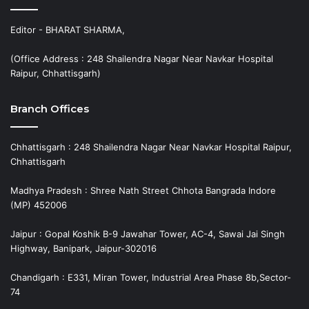
Editor - BHARAT SHARMA,
(Office Address : 248 Shailendra Nagar Near Navkar Hospital
Raipur, Chhattisgarh)
Branch Offices
Chhattisgarh : 248 Shailendra Nagar Near Navkar Hospital Raipur,
Chhattisgarh
Madhya Pradesh : Shree Nath Street Chhota Bangrada Indore
(MP) 452006
Jaipur : Gopal Koshik B-9 Jawahar Tower, AC-4, Sawai Jai Singh
Highway, Banipark, Jaipur-302016
Chandigarh : E331, Miran Tower, Industrial Area Phase 8b,Sector-
74