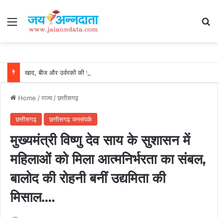
Menu
Se
खाद, बीज और उर्वरकों की समय पर उपलब्धता से किसानों में उत्साह, नैनो डीएपी और नैनो यूरिया बने किसानों के भरोसेमंद कृषि साथी…..
Home
/
राज्य
/
छत्तीसगढ़
छत्तीसगढ़
छत्तीसगढ़ जनसंपर्क
मुख्यमंत्री विष्णु देव साय के सुशासन में
महिलाओं को मिला आत्मनिर्भरता का संबल,
बालोद की रोहनी बनीं उद्यमिता की
मिसाल….