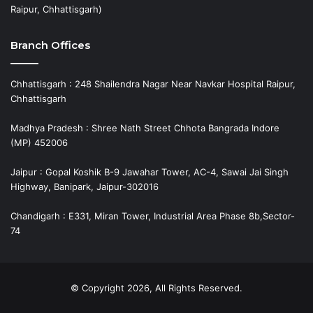
Raipur, Chhattisgarh)
Branch Offices
Chhattisgarh : 248 Shailendra Nagar Near Navkar Hospital Raipur,
Chhattisgarh
Madhya Pradesh : Shree Nath Street Chhota Bangrada Indore
(MP) 452006
Jaipur : Gopal Koshik B-9 Jawahar Tower, AC-4, Sawai Jai Singh
Highway, Banipark, Jaipur-302016
Chandigarh : E331, Miran Tower, Industrial Area Phase 8b,Sector-
74
© Copyright 2026, All Rights Reserved.