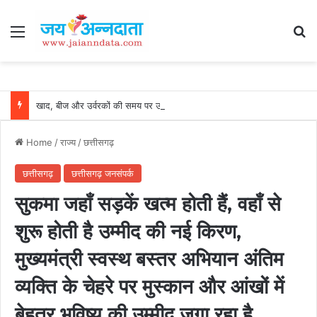
Menu
Se
खाद, बीज और उर्वरकों की समय पर उपलब्धता से किसानों में उत्साह, नैनो डीएपी और नैनो यूरिया बने किसानों के भरोसेमंद कृषि साथी…..
Home
/
राज्य
/
छत्तीसगढ़
छत्तीसगढ़
छत्तीसगढ़ जनसंपर्क
सुकमा जहाँ सड़कें खत्म होती हैं, वहाँ से
शुरू होती है उम्मीद की नई किरण,
मुख्यमंत्री स्वस्थ बस्तर अभियान अंतिम
व्यक्ति के चेहरे पर मुस्कान और आंखों में
बेहतर भविष्य की उम्मीद जगा रहा है…..