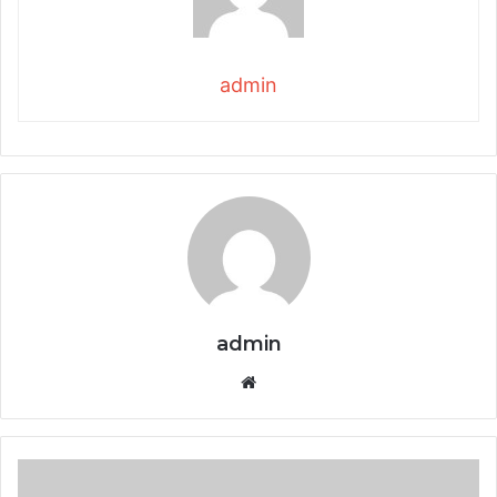
admin
admin
Website