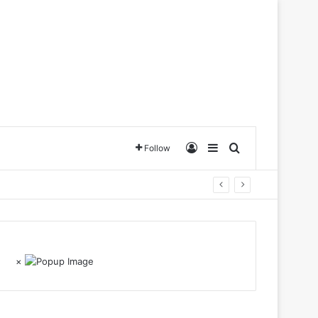
Log In
Sidebar
Search for
Follow
×