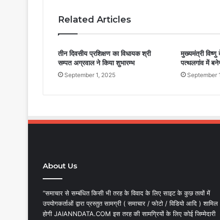
Related Articles
तीन दिवसीय प्रशिक्षण का विधायक श्री
मुख्यमंत्री विष्ण
सम्पत अग्रवाल ने किया शुभारम्भ
पत्थलगांव में ब
September 1, 2025
September 
About Us
“समाचार से सम्बंधित किसी भी तरह के विवाद के लिए साइट के कुछ तत्वों में
उपयोगकर्ताओं द्वारा प्रस्तुत सामग्री ( समाचार / फोटो / विडियो आदि ) शामिल
होगी JAIANNDATA.COM इस तरह की सामग्रियों के लिए कोई जिम्मेदारी