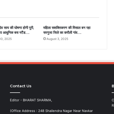
ु देव साय की घोषणा होगी पूरी,
महिला सशक्तिकरण की मिसाल बन रहा
नेगा आधुनिक बस स्टैंड….
सरगुजा जिले का करौली गांव….
10, 2025
August 3, 2025
Contact Us
B
Editor - BHARAT SHARMA,
C
R
(Office Address : 248 Shailendra Nagar Near Navkar