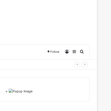
Log In
Sidebar
Search for
Follow
×