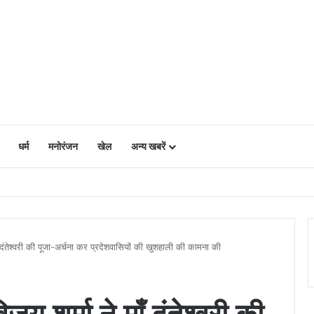
धर्म
मनोरंजन
खेल
अन्य खबरें
ं में उत्साह, नैनो डीएपी और नैनो यूरिया बने किसानों के भरोसेमंद कृषि साथी…..
ाँ दंतेश्वरी की पूजा-अर्चना कर प्रदेशवासियों की खुशहाली की कामना की