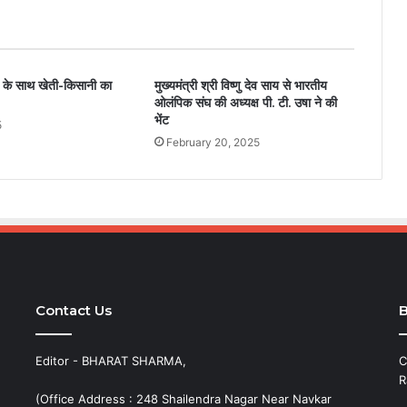
ून के साथ खेती-किसानी का
मुख्यमंत्री श्री विष्णु देव साय से भारतीय
ओलंपिक संघ की अध्यक्ष पी. टी. उषा ने की
भेंट
5
February 20, 2025
Contact Us
B
Editor - BHARAT SHARMA,
C
R
(Office Address : 248 Shailendra Nagar Near Navkar