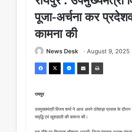
रायपुर : उपमुख्यमंत्री व
पूजा-अर्चना कर प्रदेश
कामना की
News Desk
August 9, 2025
Facebook
X
Messenger
Share via Email
Print
रायपुर
उपमुख्यमंत्री विजय शर्मा ने आज अपने दंतेवाड़ा प्रवास के दौरान ब
समृद्धि एवं खुशहाली की कामना की।
इस मौके पर विधायक चौतराम अटामी, जिला पंचायत अध्यक्ष नंदलाल 