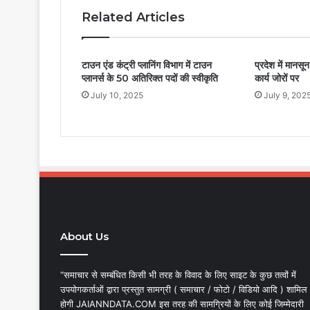
Related Articles
टाउन एंड कंट्री प्लानिंग विभाग में टाउन
प्रदेश में मानस
प्लानर्स के 50 अतिरिक्त पदों की स्वीकृति
कार्य जोरों पर
July 10, 2025
July 9, 202
About Us
“समाचार से सम्बंधित किसी भी तरह के विवाद के लिए साइट के कुछ तत्वों में
उपयोगकर्ताओं द्वारा प्रस्तुत सामग्री ( समाचार / फोटो / विडियो आदि ) शामिल
होगी JAIANNDATA.COM इस तरह की सामग्रियों के लिए कोई जिम्मेदारी