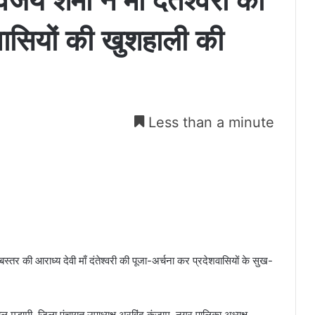
िजय शर्मा ने माँ दंतेश्वरी की
वासियों की खुशहाली की
Less than a minute
स्तर की आराध्य देवी माँ दंतेश्वरी की पूजा-अर्चना कर प्रदेशवासियों के सुख-
मुड़ामी, जिला पंचायत उपाध्यक्ष अरविंद कुंजाम, नगर पालिका अध्यक्ष