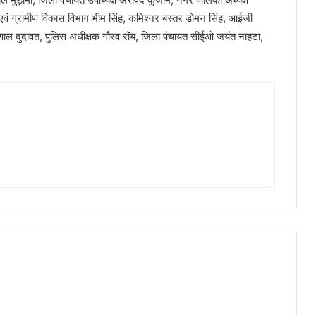
एवं ग्रामीण विकास विभाग भीम सिंह, कमिश्नर बस्तर डोमन सिंह, आईजी
णाल दुदावत, पुलिस अधीक्षक गौरव रॉय, जिला पंचायत सीईओ जयंत नाहटा,