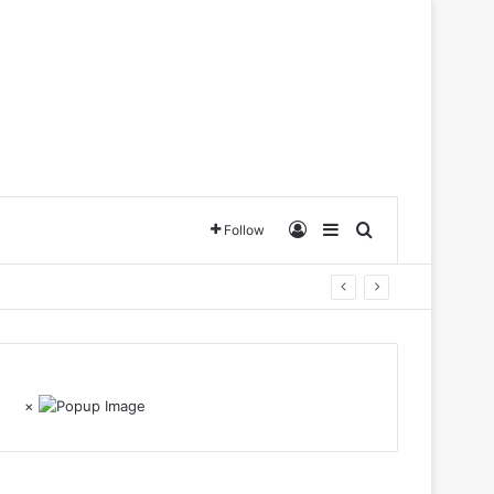
Log In
Sidebar
Search for
Follow
×