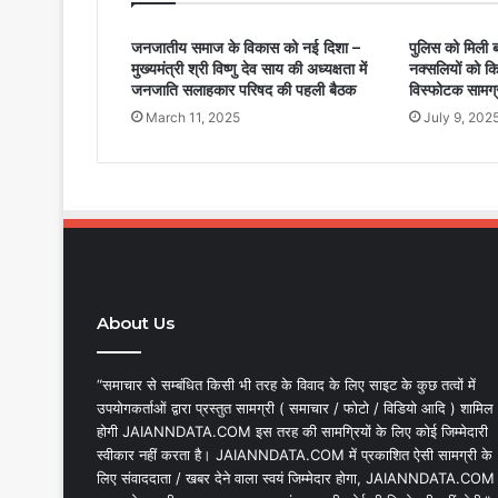
जनजातीय समाज के विकास को नई दिशा –
पुलिस को मिली 
मुख्यमंत्री श्री विष्णु देव साय की अध्यक्षता में
नक्सलियों को क
जनजाति सलाहकार परिषद की पहली बैठक
विस्फोटक सामग्
March 11, 2025
July 9, 202
About Us
“समाचार से सम्बंधित किसी भी तरह के विवाद के लिए साइट के कुछ तत्वों में
उपयोगकर्ताओं द्वारा प्रस्तुत सामग्री ( समाचार / फोटो / विडियो आदि ) शामिल
होगी JAIANNDATA.COM इस तरह की सामग्रियों के लिए कोई जिम्मेदारी
स्वीकार नहीं करता है। JAIANNDATA.COM में प्रकाशित ऐसी सामग्री के
लिए संवाददाता / खबर देने वाला स्वयं जिम्मेदार होगा, JAIANNDATA.COM