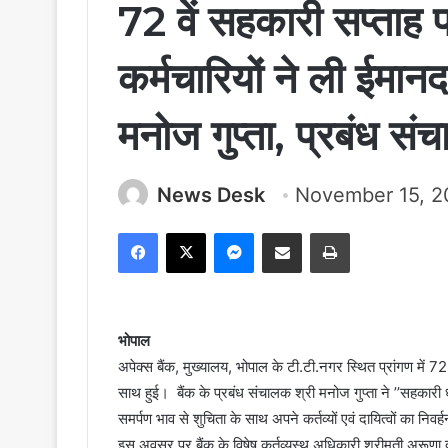
72 वें सहकारी सप्ताह 
कर्मचारियों ने ली ईमान
मनोज गुप्ता, प्रबंध सं
News Desk
November 15, 2
Facebook
X
Messenger
Share via Email
Print
भोपाल
अपेक्स बैंक, मुख्यालय, भोपाल के टी.टी.नगर स्थित प्रांगण में
साथ हुई। बैंक के प्रबंध संचालक श्री मनोज गुप्ता ने ’’सहकारी ध
समर्पण भाव से शुचिता के साथ अपने कर्तव्यों एवं दायित्वों का
इस अवसर पर बैंक के विषेष कर्तव्यस्थ अधिकारी श्रीमती अरूणा द