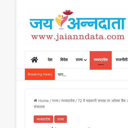
Home
देश
विदेश
राज्य
मध्यप्रदेश
राजनीती
Breaking News
खाद, बीज और उर्वरकों की समय पर उपलब्धता से किसानो
Home
/
राज्य
/
मध्यप्रदेश
/
72 वें सहकारी सप्ताह पर अपेक्स बैंक 
संचालक
मध्यप्रदेश
राज्य