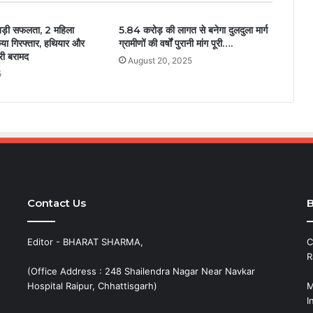
बड़ी सफलता, 2 महिला
5.84 करोड़ की लागत से बनेगा दुलदुला मार्ग
िया गिरफ्तार, हथियार और
ग्रामीणों की वर्षों पुरानी मांग पूरी….
री बरामद
August 20, 2025
5
Contact Us
B
Editor - BHARAT SHARMA,
C
R
(Office Address : 248 Shailendra Nagar Near Navkar
Hospital Raipur, Chhattisgarh)
M
I