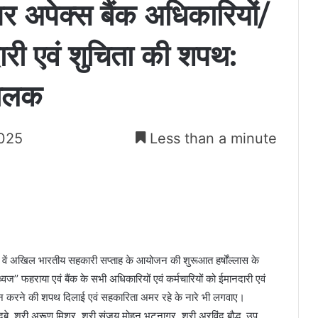
पर अपेक्स बैंक अधिकारियों/
दारी एवं शुचिता की शपथ:
चालक
025
Less than a minute
 72 वें अखिल भारतीय सहकारी सप्ताह के आयोजन की शुरूआत हर्षोंल्लास के
्वज’’ फहराया एवं बैंक के सभी अधिकारियों एवं कर्मचारियों को ईमानदारी एवं
 निवर्हन करने की शपथ दिलाई एवं सहकारिता अमर रहे के नारे भी लगवाए।
ुबे, श्री अरूण मिश्र, श्री संजय मोहन भटनागर, श्री अरविंद बौद्ध, उप