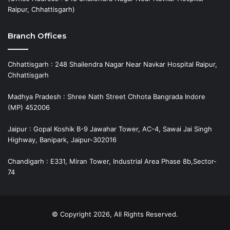
Raipur, Chhattisgarh)
Branch Offices
Chhattisgarh : 248 Shailendra Nagar Near Navkar Hospital Raipur,
Chhattisgarh
Madhya Pradesh : Shree Nath Street Chhota Bangrada Indore
(MP) 452006
Jaipur : Gopal Koshik B-9 Jawahar Tower, AC-4, Sawai Jai Singh
Highway, Banipark, Jaipur-302016
Chandigarh : E331, Miran Tower, Industrial Area Phase 8b,Sector-
74
© Copyright 2026, All Rights Reserved.