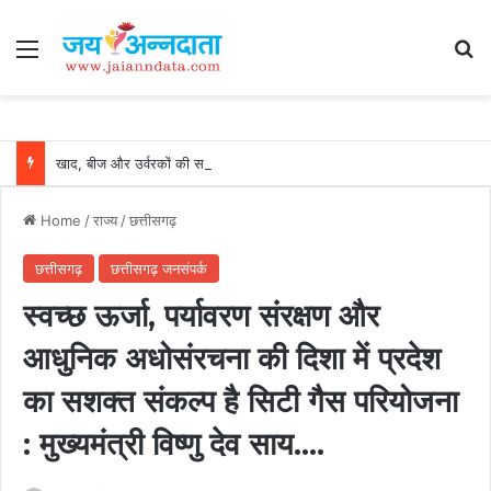
Menu
Se
खाद, बीज और उर्वरकों की समय पर उपलब्धता से किसानों में उत्साह, नैनो डीएपी और नैनो यूरिया बने किसानों के भरोसेमंद कृषि साथी…..
Home
/
राज्य
/
छत्तीसगढ़
छत्तीसगढ़
छत्तीसगढ़ जनसंपर्क
स्वच्छ ऊर्जा, पर्यावरण संरक्षण और
आधुनिक अधोसंरचना की दिशा में प्रदेश
का सशक्त संकल्प है सिटी गैस परियोजना
: मुख्यमंत्री विष्णु देव साय….