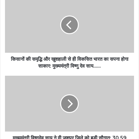
किसानों की समृद्धि और खुशहाली से ही विकसित भारत का सपना होगा
साकार: मुख्यमंत्री विष्णु देव साय……
मुख्यमंत्री विष्णुदेव साय ने दी जशपुर जिले को बड़ी सौगात: 30.59