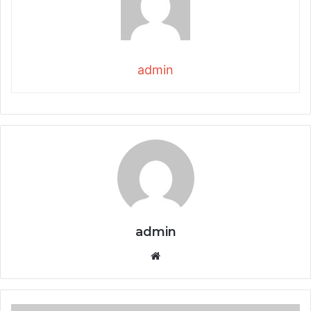
admin
admin
Website