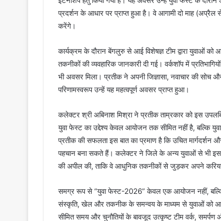
इंटर्नशिप हेतु किया गया है। यह अवसर उन्हें युवा फेस्ट के दौ
प्रदर्शन के आधार पर प्राप्त हुआ है। वे आगामी दो माह (अप्रैल
करेंगे।
कार्यक्रम के दौरान बेंगलुरु से आई विशेषज्ञ टीम द्वारा युवाओं 
तकनीकों की व्यवहारिक जानकारी दी गई। वर्कशॉप में प्रतिभागियो
भी अवसर मिला। प्रतीक ने अपनी जिज्ञासा, नवाचार की सोच और सी
परिणामस्वरूप उन्हें यह महत्वपूर्ण अवसर प्राप्त हुआ।
कलेक्टर श्री अबिनाश मिश्रा ने प्रतीक ताम्रकार को इस उपलब्ध
युवा फेस्ट का उद्देश्य केवल आयोजन तक सीमित नहीं है, बल्कि य
प्रतीक की सफलता इस बात का प्रमाण है कि उचित मार्गदर्शन और 
पहचान बना सकते हैं। कलेक्टर ने जिले के अन्य युवाओं से भी इस
की अपील की, ताकि वे आधुनिक तकनीकों से जुड़कर अपने करियर
समग्र रूप से “युवा फेस्ट-2026” केवल एक आयोजन नहीं, बल्कि य
संस्कृति, खेल और तकनीक के समन्वय के माध्यम से युवाओं को आत्म
सीमित समय और चुनौतियों के बावजूद उत्कृष्ट टीम वर्क, समर्प