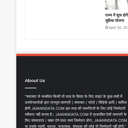
राज्य में शुरू हो
सुविधा योजना
April 30, 2
About Us
“समाचार से सम्बंधित किसी भी तरह के विवाद के लिए साइट के कुछ तत्वों में
उपयोगकर्ताओं द्वारा प्रस्तुत सामग्री ( समाचार / फोटो / विडियो आदि ) शामिल
होगी JAIANNDATA.COM इस तरह की सामग्रियों के लिए कोई जिम्मेदारी
स्वीकार नहीं करता है। JAIANNDATA.COM में प्रकाशित ऐसी सामग्री के
लिए संवाददाता / खबर देने वाला स्वयं जिम्मेदार होगा, JAIANNDATA.COM
या उसके स्वामी, मुद्रक, प्रकाशक, संपादक की कोई भी जिम्मेदारी नहीं होगी.”