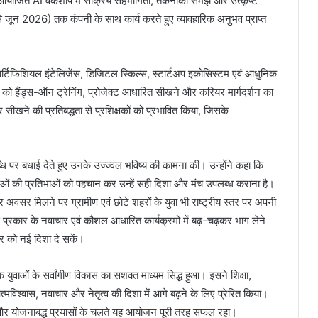
रान आयोजित AI वर्कशॉप में सक्रिय सहभागिता, तकनीकी समझ और उत्कृष्ट
 से जून 2026) तक कंपनी के साथ कार्य करते हुए व्यावहारिक अनुभव प्राप्त
को आर्टिफिशियल इंटेलिजेंस, डिजिटल स्किल्स, स्टार्टअप इकोसिस्टम एवं आधुनिक
ं को हैंड्स-ऑन ट्रेनिंग, प्रोजेक्ट आधारित सीखने और करियर मार्गदर्शन का
खने की प्रतिबद्धता से प्रशिक्षकों को प्रभावित किया, जिसके
ि पर बधाई देते हुए उनके उज्ज्वल भविष्य की कामना की। उन्होंने कहा कि
ुवाओं की प्रतिभाओं को पहचान कर उन्हें सही दिशा और मंच उपलब्ध कराना है।
अवसर मिलने पर ग्रामीण एवं छोटे शहरों के युवा भी राष्ट्रीय स्तर पर अपनी
 प्रकार के नवाचार एवं कौशल आधारित कार्यक्रमों में बढ़-चढ़कर भाग लेने
 को नई दिशा दे सकें।
ुवाओं के सर्वांगीण विकास का सशक्त माध्यम सिद्ध हुआ। इसने शिक्षा,
विश्वास, नवाचार और नेतृत्व की दिशा में आगे बढ़ने के लिए प्रेरित किया।
ण और योजनाबद्ध प्रयासों के चलते यह आयोजन पूरी तरह सफल रहा।