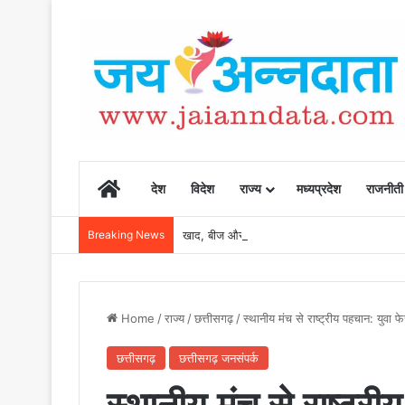
Home
देश
विदेश
राज्य
मध्यप्रदेश
राजनीती
Breaking News
खाद, बीज और उर्वरकों की समय पर उपलब्धता से किसानो
Home
/
राज्य
/
छत्तीसगढ़
/
स्थानीय मंच से राष्ट्रीय पहचान: यु
छत्तीसगढ़
छत्तीसगढ़ जनसंपर्क