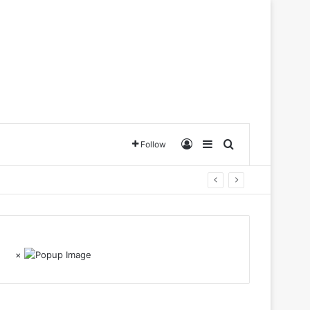
Log In
Sidebar
Search for
Follow
×