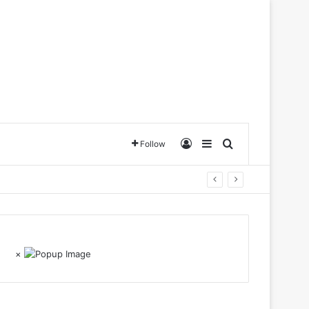
Log In
Sidebar
Search for
Follow
×