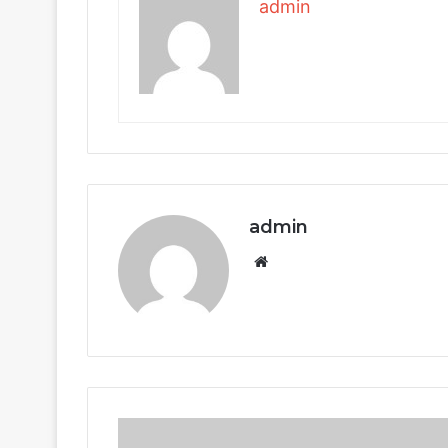
admin
admin
Website