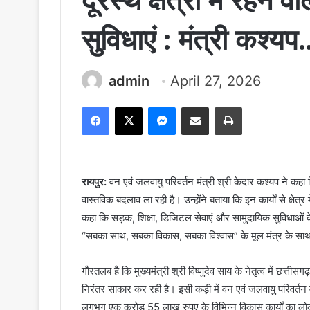
दूरस्थ क्षेत्रों में रहने
सुविधाएं : मंत्री कश्यप
admin
April 27, 2026
Facebook
X
Messenger
Share via Email
Print
रायपुर:
वन एवं जलवायु परिवर्तन मंत्री श्री केदार कश्यप ने क
वास्तविक बदलाव ला रही है। उन्होंने बताया कि इन कार्यों से क्षेत्र
कहा कि सड़क, शिक्षा, डिजिटल सेवाएं और सामुदायिक सुविधाओं क
“सबका साथ, सबका विकास, सबका विश्वास” के मूल मंत्र के साथ 
गौरतलब है कि मुख्यमंत्री श्री विष्णुदेव साय के नेतृत्व में छत्त
निरंतर साकार कर रही है। इसी कड़ी में वन एवं जलवायु परिवर्तन म
लगभग एक करोड़ 55 लाख रुपए के विभिन्न विकास कार्यों का लोकार