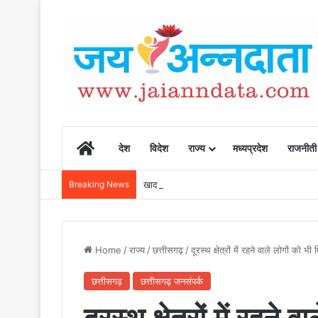
Home
देश
विदेश
राज्य
मध्यप्रदेश
राजनीती
Breaking News
खाद, बीज और उर्वरकों की समय पर उपलब्धता से किसानो
Home
/
राज्य
/
छत्तीसगढ़
/
दूरस्थ क्षेत्रों में रहने वाले लोगों को भ
छत्तीसगढ़
छत्तीसगढ़ जनसंपर्क