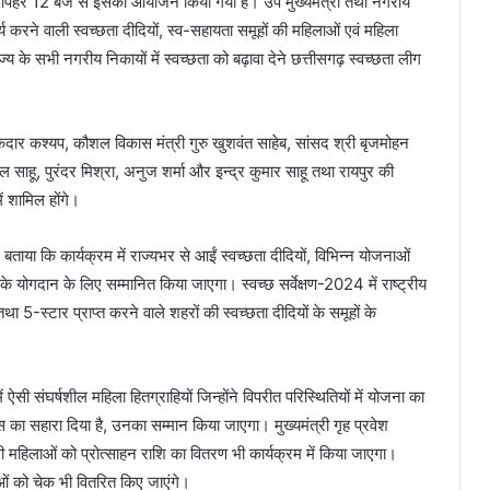
 दोपहर 12 बजे से इसका आयोजन किया गया है। उप मुख्यमंत्री तथा नगरीय
्य करने वाली स्वच्छता दीदियों, स्व-सहायता समूहों की महिलाओं एवं महिला
ज्य के सभी नगरीय निकायों में स्वच्छता को बढ़ावा देने छत्तीसगढ़ स्वच्छता लीग
ी केदार कश्यप, कौशल विकास मंत्री गुरु खुशवंत साहेब, सांसद श्री बृजमोहन
साहू, पुरंदर मिश्रा, अनुज शर्मा और इन्द्र कुमार साहू तथा रायपुर की
ं शामिल होंगे।
ाया कि कार्यक्रम में राज्यभर से आईं स्वच्छता दीदियों, विभिन्न योजनाओं
े योगदान के लिए सम्मानित किया जाएगा। स्वच्छ सर्वेक्षण-2024 में राष्ट्रीय
5-स्टार प्राप्त करने वाले शहरों की स्वच्छता दीदियों के समूहों के
ऐसी संघर्षशील महिला हितग्राहियों जिन्होंने विपरीत परिस्थितियों में योजना का
ा सहारा दिया है, उनका सम्मान किया जाएगा। मुख्यमंत्री गृह प्रवेश
ाली महिलाओं को प्रोत्साहन राशि का वितरण भी कार्यक्रम में किया जाएगा।
ाओं को चेक भी वितरित किए जाएंगे।