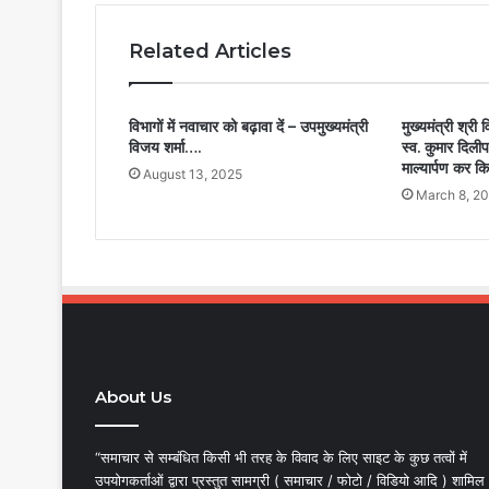
Related Articles
विभागों में नवाचार को बढ़ावा दें – उपमुख्यमंत्री
मुख्यमंत्री श्री व
विजय शर्मा….
स्व. कुमार दिलीप
माल्यार्पण कर 
August 13, 2025
March 8, 2
About Us
“समाचार से सम्बंधित किसी भी तरह के विवाद के लिए साइट के कुछ तत्वों में
उपयोगकर्ताओं द्वारा प्रस्तुत सामग्री ( समाचार / फोटो / विडियो आदि ) शामिल