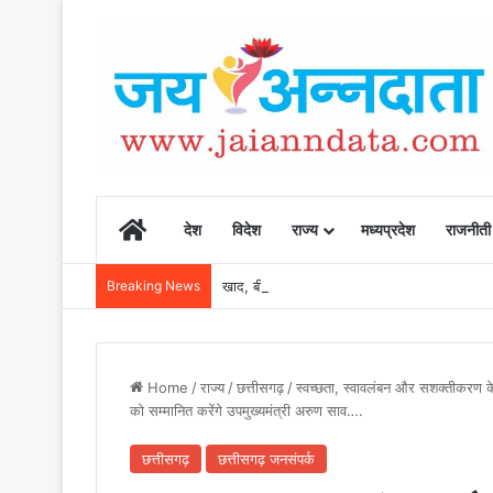
Home
देश
विदेश
राज्य
मध्यप्रदेश
राजनीती
Breaking News
खाद, बीज और उर्वरकों की समय पर उपलब्धता से किसानो
Home
/
राज्य
/
छत्तीसगढ़
/
स्वच्छता, स्वावलंबन और सशक्तीकरण के 
को सम्मानित करेंगे उपमुख्यमंत्री अरुण साव….
छत्तीसगढ़
छत्तीसगढ़ जनसंपर्क