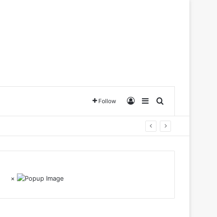
Log In
Sidebar
Search for
Follow
×