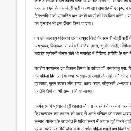
कॉलेज स्थित अटल बिहारी वाजपेयी ऑडिटोरियम में 10 मार्च को
प्रशासन एवं विकास मंत्री श्री अरुण साव समारोह में उत्कृष्ट कार
हितग्राहियों को सम्मानित कर उनके कार्यों को रेखांकित करेंगे। रा
का शुभारंभ भी इस दौरान किया जाएगा।
वन एवं जलवायु परिवर्तन तथा रायपुर जिले के प्रभारी मंत्री श्र
अग्रवाल, विधायकगण सर्वश्री राजेश मूणत, सुनील सोनी, मोतीलाल 
महापौर श्रीमती मीनल चौबे भी समारोह में विशिष्ट अतिथि के रूप मे
नगरीय प्रशासन एवं विकास विभाग के सचिव डॉ. बसवराजु एस. ने बत
की महिला हितग्राहियों तथा स्वसहायता समूहों की महिलाओं को उनक
पुरस्कार, सुपर स्वच्छ लीग शहर, वाटर प्लस, जीएफसी 7-स्टार तथा 
प्रतिनिधियों का भी सम्मान किया जाएगा।
कार्यक्रम में प्रधानमंत्री आवास योजना (शहरी) के प्रथम चरण में 
क्रियान्वयन कर शासन की मदद से अपने परिवार को पक्का आवास क
सम्मान योजना के अन्तर्गत निर्धारित समय में आवास पूर्ण करने व
प्रधानमंत्री स्वनिधि योजना के अंतर्गत महिला शहरी पथ विक्रेत