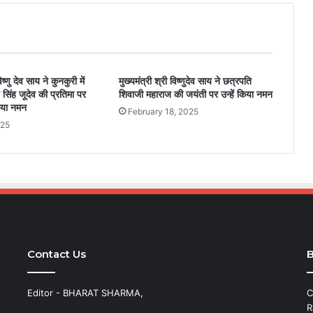
िष्णु देव साय ने कुनकुरी में
मुख्यमंत्री श्री विष्णुदेव साय ने छत्रपति
 सिंह जूदेव की प्रतिमा पर
शिवाजी महाराज की जयंती पर उन्हें किया नमन
किया नमन
February 18, 2025
025
Contact Us
B
Editor - BHARAT SHARMA,
C
R