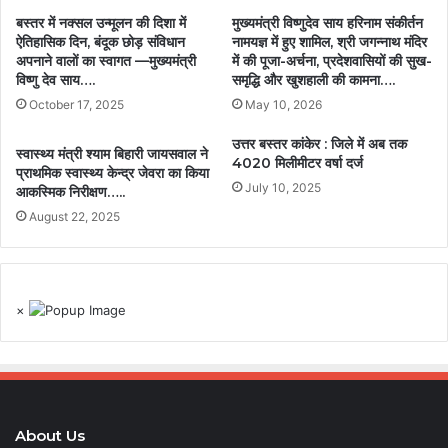
बस्तर में नक्सल उन्मूलन की दिशा में
मुख्यमंत्री विष्णुदेव साय हरिनाम संकीर्तन
ऐतिहासिक दिन, बंदूक छोड़ संविधान
नामयज्ञ में हुए शामिल, श्री जगन्नाथ मंदिर
अपनाने वालों का स्वागत —मुख्यमंत्री
में की पूजा-अर्चना, प्रदेशवासियों की सुख-
विष्णु देव साय….
समृद्धि और खुशहाली की कामना….
October 17, 2025
May 10, 2026
उत्तर बस्तर कांकेर : जिले में अब तक
स्वास्थ्य मंत्री श्याम बिहारी जायसवाल ने
4020 मिलीमीटर वर्षा दर्ज
प्राथमिक स्वास्थ्य केन्द्र जेवरा का किया
July 10, 2025
आकस्मिक निरीक्षण…..
August 22, 2025
×
About Us