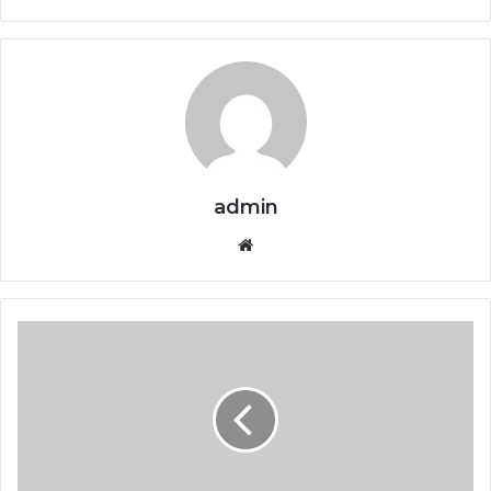
admin
Website