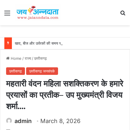
Menu
Se
खाद, बीज और उर्वरकों की समय पर उपलब्धता से किसानों में उत्साह, नैनो डीएपी और नैनो यूरिया बने किसानों के भरोसेमंद कृषि साथी…..
Home
/
राज्य
/
छत्तीसगढ़
छत्तीसगढ़
छत्तीसगढ़ जनसंपर्क
महतारी वंदन महिला सशक्तिकरण के हमारे
प्रयासों का प्रतीक– उप मुख्यमंत्री विजय
शर्मा….
admin
March 8, 2026