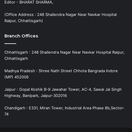
Editor - BHARAT SHARMA,
(Office Address : 248 Shailendra Nagar Near Navkar Hospital
Raipur, Chhattisgarh)
Branch Offices
Chhattisgarh : 248 Shailendra Nagar Near Navkar Hospital Raipur,
Chhattisgarh
Madhya Pradesh : Shree Nath Street Chhota Bangrada Indore
(MP) 452006
Jaipur : Gopal Koshik B-9 Jawahar Tower, AC-4, Sawai Jai Singh
Highway, Banipark, Jaipur-302016
Chandigarh : E331, Miran Tower, Industrial Area Phase 8b,Sector-
74