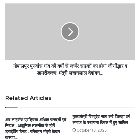
गोपालपुर पुनर्वास गांव की वर्षो से जर्जर सड़कों का होगा जीर्णोंद्धार व
डामरीकरण: मंत्री लखनलाल देवांगन…
Related Articles
मुख्यमंत्री विष्णुदेव साय सर्व पिछड़ा वर्ग
अब लाइसेंस प्रक्रिया अधिक पारदर्शी एवं
समाज के स्थापना दिवस में हुए शामिल
निष्पक्ष : आधुनिक तकनीक से होगें
October 18, 2025
ड्राईविंग टेस्ट : परिवहन मंत्री केदार
कश्यप….