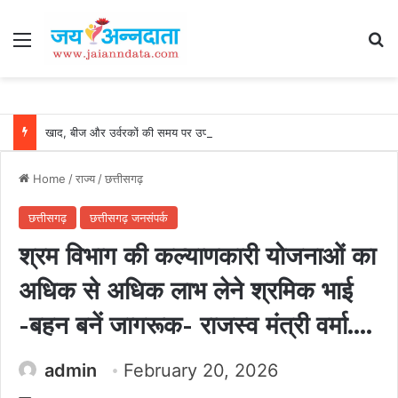
Menu
Se
खाद, बीज और उर्वरकों की समय पर उपलब्धता से किसानों में उत्साह, नैनो डीएपी और नैनो यूरिया बने किसानों के भरोसेमंद कृषि साथी…..
Home
/
राज्य
/
छत्तीसगढ़
छत्तीसगढ़
छत्तीसगढ़ जनसंपर्क
श्रम विभाग की कल्याणकारी योजनाओं का
अधिक से अधिक लाभ लेने श्रमिक भाई
-बहन बनें जागरूक- राजस्व मंत्री वर्मा….
admin
February 20, 2026