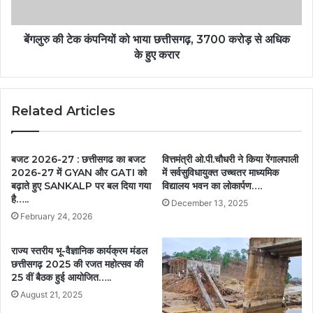
बेंगलुरु की टेक कंपनियों को भाया छत्तीसगढ़, 3700 करोड़ से अधिक
के हुए करार
Related Articles
बजट 2026-27 : छत्तीसगढ का बजट
वित्तमंत्री ओ.पी.चौधरी ने किया रेंगालपाली
2026-27 में GYAN और GATI को
में सर्वसुविधायुक्त उच्चतर माध्यमिक
बढ़ाते हुए SANKALP पर बल दिया गया
विद्यालय भवन का लोकार्पण….
है…..
December 13, 2025
February 24, 2026
राज्य स्तरीय भू-वैज्ञानिक कार्यक्रम मंडल
छत्तीसगढ़ 2025 की रजत महोत्सव की
25 वीं बैठक हुई आयोजित…..
August 21, 2025