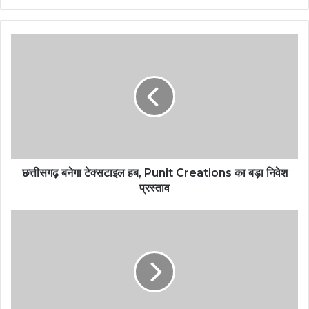
छत्तीसगढ़ बनेगा टेक्सटाइल हब, Punit Creations का बड़ा निवेश
प्रस्ताव