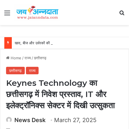
Menu
Se
खाद, बीज और उर्वरकों की समय पर उपलब्धता से किसानों में उत्साह, नैनो डीएपी और नैनो यूरिया बने किसानों के भरोसेमंद कृषि साथी…..
Home
/
राज्य
/
छत्तीसगढ़
छत्तीसगढ़
राज्य
Keynes Technology का
छत्तीसगढ़ में निवेश प्रस्ताव, IT और
इलेक्ट्रॉनिक्स सेक्टर में दिखी उत्सुकता
News Desk
March 27, 2025