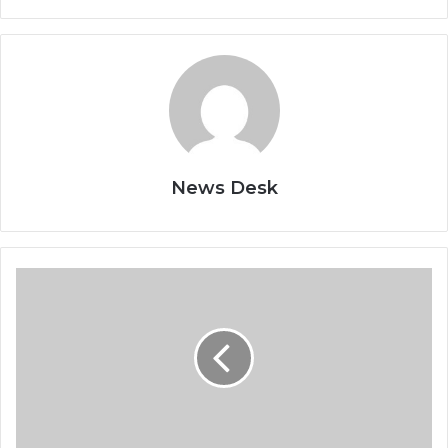
News Desk