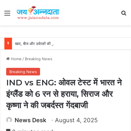
Menu
Se
खाद, बीज और उर्वरकों की समय पर उपलब्धता से किसानों में उत्साह, नैनो डीएपी और नैनो यूरिया बने किसानों के भरोसेमंद कृषि साथी…..
Home
/
Breaking News
Breaking News
IND vs ENG: ओवल टेस्ट में भारत ने
इंग्लैंड को 6 रन से हराया, सिराज और
कृष्णा ने की जबर्दस्त गेंदबाजी
News Desk
August 4, 2025