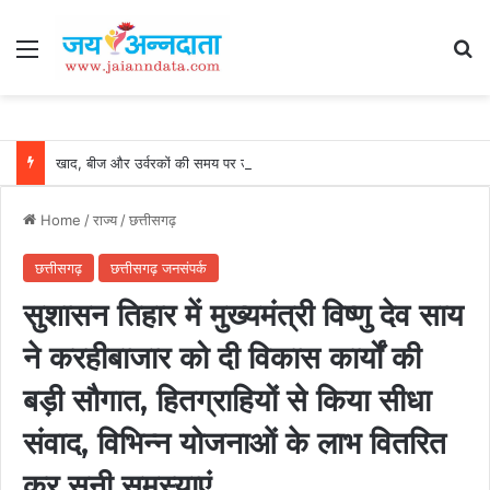
Menu
Se
खाद, बीज और उर्वरकों की समय पर उपलब्धता से किसानों में उत्साह, नैनो डीएपी और नैनो यूरिया बने किसानों के भरोसेमंद कृषि साथी…..
Home
/
राज्य
/
छत्तीसगढ़
छत्तीसगढ़
छत्तीसगढ़ जनसंपर्क
सुशासन तिहार में मुख्यमंत्री विष्णु देव साय
ने करहीबाजार को दी विकास कार्यों की
बड़ी सौगात, हितग्राहियों से किया सीधा
संवाद, विभिन्न योजनाओं के लाभ वितरित
कर सुनी समस्याएं…..