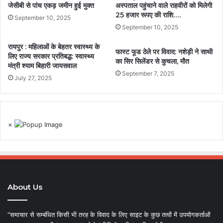
जेसीबी से पांच एकड़ जमीन हुई मुक्त
अस्पताल पहुंचाने वाले राहवीरों को मिलेगी
25 हजार रूपए की राशि….
September 10, 2025
September 10, 2025
रायपुर : महिलाओं के बेहतर स्वास्थ्य के
फास्ट फूड ठेले पर विवाद: नशेड़ी ने साथी
लिए राज्य सरकार प्रतिबद्ध: स्वास्थ्य
का सिर सिलेंडर से कुचला, मौत
मंत्री श्याम बिहारी जायसवाल
September 7, 2025
July 27, 2025
×
About Us
“समाचार से सम्बंधित किसी भी तरह के विवाद के लिए साइट के कुछ तत्वों में उपयोगकर्ताओं