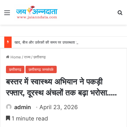
Menu
Se
खाद, बीज और उर्वरकों की समय पर उपलब्धता से किसानों में उत्साह, नैनो डीएपी और नैनो यूरिया बने किसानों के भरोसेमंद कृषि साथी…..
Home
/
राज्य
/
छत्तीसगढ़
छत्तीसगढ़
छत्तीसगढ़ जनसंपर्क
बस्तर में स्वास्थ्य अभियान ने पकड़ी
रफ्तार, दूरस्थ अंचलों तक बढ़ा भरोसा…..
admin
April 23, 2026
1 minute read