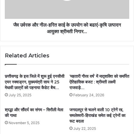
जैव उर्वरक और नील-हरित काई के उपयोग को बढाएं-कृषि उत्पादन
आयुक्त श्रीमती निगार…
Related Articles
छत्तीसगढ़ के इस जिले में शुरू हुई एनसीसी
‘महतारी गौरव वर्ष’ में मातृशक्ति को समर्पित
एयर स्क्वाड्रन, मुख्यमंत्री साय ने 25
ऐतिहासिक बजट : श्रीमती लक्ष्मी
मेधावी छात्रों को पहनाया कैडेट बैच…
राजवाड़े…
July 25, 2025
February 24, 2026
श्रद्धा और सौंदर्य का संगम – सिरौली मेला
जगदलपुर से चलने वाली 10 ट्रेनें रद्द,
की गाथा
समलेश्वरी-हिराखंड समेत कई ट्रेनों का
रूट बदला
November 5, 2025
July 22, 2025