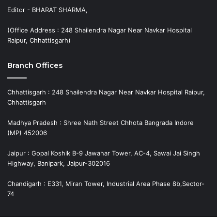
Editor - BHARAT SHARMA,
(Office Address : 248 Shailendra Nagar Near Navkar Hospital
Raipur, Chhattisgarh)
Branch Offices
Chhattisgarh : 248 Shailendra Nagar Near Navkar Hospital Raipur,
Chhattisgarh
Madhya Pradesh : Shree Nath Street Chhota Bangrada Indore
(MP) 452006
Jaipur : Gopal Koshik B-9 Jawahar Tower, AC-4, Sawai Jai Singh
Highway, Banipark, Jaipur-302016
Chandigarh : E331, Miran Tower, Industrial Area Phase 8b,Sector-
74