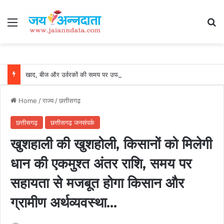
Menu
Se
खाद, बीज और उर्वरकों की समय पर उपलब्धता से किसानों में उत्साह, नैनो डीएपी और नैनो यूरिया बने किसानों के भरोसेमंद कृषि साथी…..
Home
/
राज्य
/
छत्तीसगढ़
छत्तीसगढ़
छत्तीसगढ़ जनसंपर्क
खुशहाली की खुशहोली, किसानों को मिलेगी
धान की एकमुश्त अंतर राशि, समय पर
सहायता से मजबूत होगा किसान और
ग्रामीण अर्थव्यवस्था…