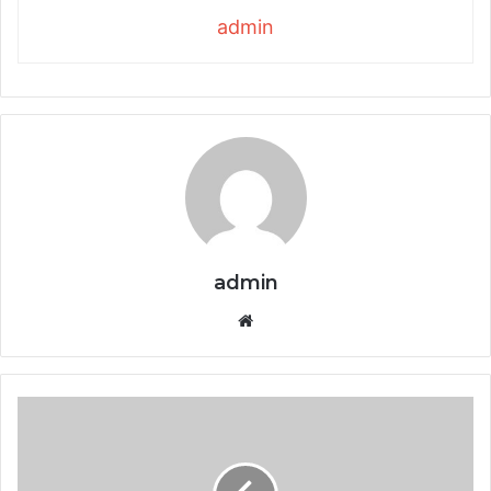
admin
admin
Website