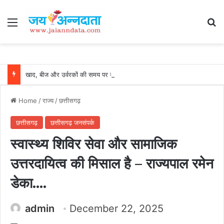
Menu
Se
खाद, बीज और उर्वरकों की समय पर उपलब्धता से किसानों में उत्साह, नैनो डीएपी और नैनो यूरिया बने किसानों के भरोसेमंद कृषि साथी…..
Home
/
राज्य
/
छत्तीसगढ़
छत्तीसगढ़
छत्तीसगढ़ जनसंपर्क
स्वास्थ्य शिविर सेवा और सामाजिक
उत्तरदायित्व की मिसाल है – राज्यपाल रमेन
डेका….
admin
December 22, 2025