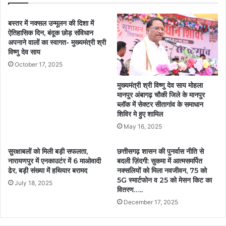
बस्तर में नक्सल उन्मूलन की दिशा में
ऐतिहासिक दिन, बंदूक छोड़ संविधान
अपनाने वालों का स्वागत- मुख्यमंत्री श्री
विष्णु देव साय
October 17, 2025
मुख्यमंत्री श्री विष्णु देव साय मोहला
मानपुर अंबागढ़ चौकी जिले के मानपुर
ब्लॉक में सेक्टर सीतागांव के समाधान
शिविर मे हुए शामिल
May 16, 2025
सुरक्षाबलों को मिली बड़ी सफलता,
छत्तीसगढ़ शासन की पुनर्वास नीति से
नारायणपुर में एनकाउटंर में 6 माओवादी
बदली ज़िंदगी: सुकमा में आत्मसमर्पित
ढेर, बड़ी संख्या में हथियार बरामद
नक्सलियों को मिला नवजीवन, 75 को
5G स्मार्टफोन व 25 को मेसन किट का
July 18, 2025
वितरण…..
December 17, 2025