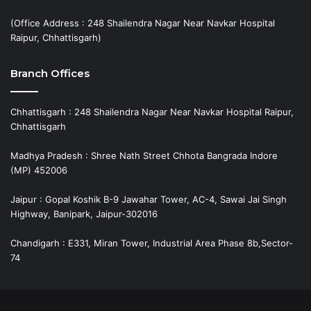
(Office Address : 248 Shailendra Nagar Near Navkar Hospital
Raipur, Chhattisgarh)
Branch Offices
Chhattisgarh : 248 Shailendra Nagar Near Navkar Hospital Raipur,
Chhattisgarh
Madhya Pradesh : Shree Nath Street Chhota Bangrada Indore
(MP) 452006
Jaipur : Gopal Koshik B-9 Jawahar Tower, AC-4, Sawai Jai Singh
Highway, Banipark, Jaipur-302016
Chandigarh : E331, Miran Tower, Industrial Area Phase 8b,Sector-
74