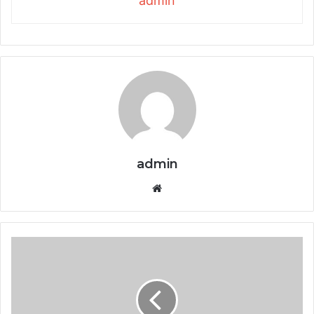
admin
admin
Website