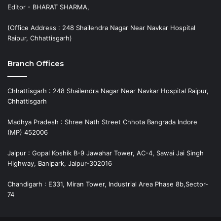
Editor - BHARAT SHARMA,
(Office Address : 248 Shailendra Nagar Near Navkar Hospital
Raipur, Chhattisgarh)
Branch Offices
Chhattisgarh : 248 Shailendra Nagar Near Navkar Hospital Raipur,
Chhattisgarh
Madhya Pradesh : Shree Nath Street Chhota Bangrada Indore
(MP) 452006
Jaipur : Gopal Koshik B-9 Jawahar Tower, AC-4, Sawai Jai Singh
Highway, Banipark, Jaipur-302016
Chandigarh : E331, Miran Tower, Industrial Area Phase 8b,Sector-
74