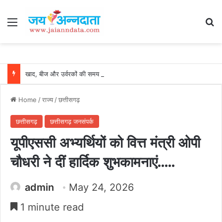
Menu
Se
खाद, बीज और उर्वरकों की समय पर उपलब्धता से किसानों में उत्साह, नैनो डीएपी और नैनो यूरिया बने किसानों के भरोसेमंद कृषि साथी…..
Home
/
राज्य
/
छत्तीसगढ़
छत्तीसगढ़
छत्तीसगढ़ जनसंपर्क
यूपीएससी अभ्यर्थियों को वित्त मंत्री ओपी
चौधरी ने दीं हार्दिक शुभकामनाएं…..
admin
May 24, 2026
1 minute read