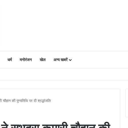
धर्म
मनोरंजन
खेल
अन्य खबरें
ं में उत्साह, नैनो डीएपी और नैनो यूरिया बने किसानों के भरोसेमंद कृषि साथी…..
ारी चौहान की पुण्यतिथि पर दी श्रद्धांजलि