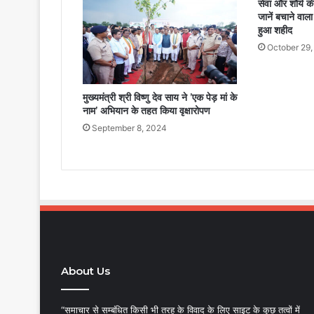
सेवा और शौर्य की
जानें बचाने व
हुआ शहीद
October 29,
मुख्यमंत्री श्री विष्णु देव साय ने ’एक पेड़ मां के
नाम’ अभियान के तहत किया वृक्षारोपण
September 8, 2024
About Us
“समाचार से सम्बंधित किसी भी तरह के विवाद के लिए साइट के कुछ तत्वों में