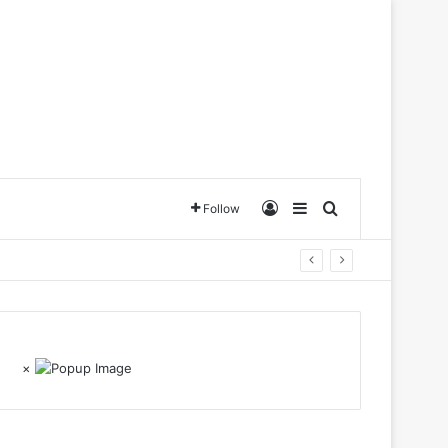
Log In
Sidebar
Search for
Follow
×