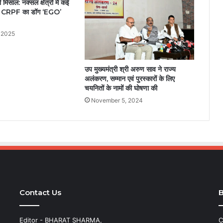
 मिसाल: नक्सल क्षेत्रों में कई
ाला CRPF का डॉग ‘EGO’
 2025
उप मुख्यमंत्री श्री अरुण साव ने राज्य
अलंकरण, सम्मान एवं पुरस्कारों के लिए
चयनितों के नामों की घोषणा की
November 5, 2024
Contact Us
B
Editor - BHARAT SHARMA,
C