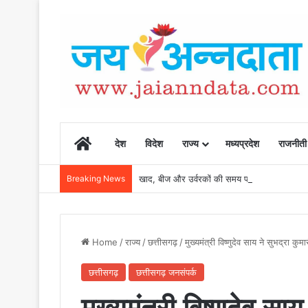
Home
देश
विदेश
राज्य
मध्यप्रदेश
राजनीती
Breaking News
खाद, बीज और उर्वरकों की समय पर उपलब्धता से किसानो
Home
/
राज्य
/
छत्तीसगढ़
/
मुख्यमंत्री विष्णुदेव साय ने सुभद्रा कुम
छत्तीसगढ़
छत्तीसगढ़ जनसंपर्क