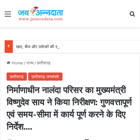
Menu
Se
खाद, बीज और उर्वरकों की समय पर उपलब्धता से किसानों में उत्साह, नैनो डीएपी और नैनो यूरिया बने किसानों के भरोसेमंद कृषि साथी…..
Home
/
राज्य
/
छत्तीसगढ़
छत्तीसगढ़
छत्तीसगढ़ जनसंपर्क
निर्माणाधीन नालंदा परिसर का मुख्यमंत्री
विष्णुदेव साय ने किया निरीक्षण: गुणवत्तापूर्ण
एवं समय-सीमा में कार्य पूर्ण करने के दिए
निर्देश….