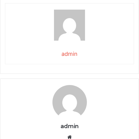
admin
admin
Website