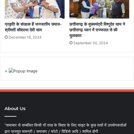
प्रकृति के संरक्षक हैं जनजातीय समाज-
छत्तीसगढ़ के मुख्यमंत्री विष्णुदेव साय ने
श्रीमती कौशल्या देवी साय
छत्तीसगढ़ भवन में राज्यपाल से की
मुलाकात
December 16, 2024
September 30, 2024
×
About Us
“समाचार से सम्बंधित किसी भी तरह के विवाद के लिए साइट के कुछ तत्वों में उपयोगकर्ताओं
द्वारा प्रस्तुत सामग्री ( समाचार / फोटो / विडियो आदि ) शामिल होगी