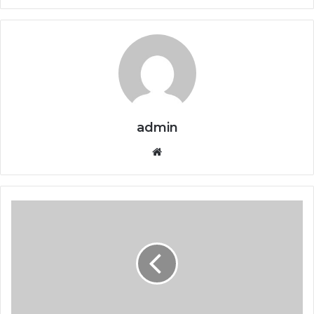
admin
Website