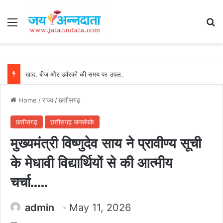
Menu
Se
खाद, बीज और उर्वरकों की समय पर उपलब्धता से किसानों में उत्साह, नैनो डीएपी और नैनो यूरिया बने किसानों के भरोसेमंद कृषि साथी…..
Home
/
राज्य
/
छत्तीसगढ़
छत्तीसगढ़
छत्तीसगढ़ जनसंपर्क
मुख्यमंत्री विष्णुदेव साय ने प्रावीण्य सूची
के मेधावी विद्यार्थियों से की आत्मीय
चर्चा…..
admin
May 11, 2026