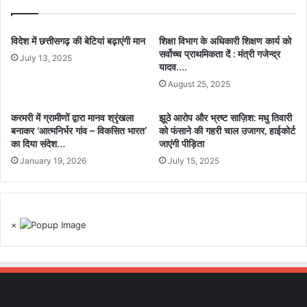
विदेश में छत्तीसगढ़ की बेटियां बढ़ाएंगी मान
शिक्षा विभाग के अधिकारी शिक्षण कार्य को
सर्वोच्च प्राथमिकता दें : मंत्री गजेन्द्र
July 13, 2025
यादव….
August 25, 2025
करमरी में ग्रामीणों द्वारा मानव श्रृंखला
झूठे आरोप और भ्रष्ट साज़िश: मधु तिवारी
बनाकर ‘आत्मनिर्भर गांव – विकसित भारत’
को फंसाने की गहरी चाल उजागर, हाईकोर्ट
का दिया संदेश…
जाएंगी पीड़िता
January 19, 2026
July 15, 2025
×