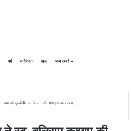
धर्म
मनोरंजन
खेल
अन्य खबरें
ं में उत्साह, नैनो डीएपी और नैनो यूरिया बने किसानों के भरोसेमंद कृषि साथी…..
लिराम कश्यप की पुण्यतिथि पर किया उनके योगदान को स्मरण….