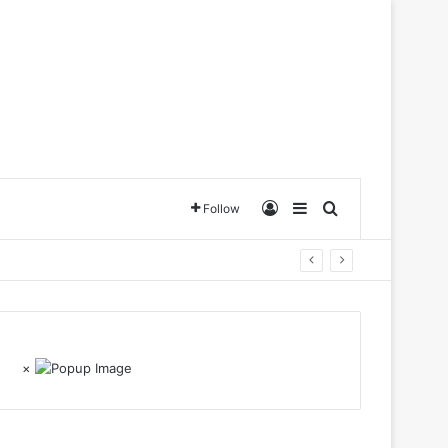
Log In
Sidebar
Search for
Follow
×