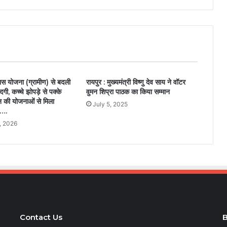
वास योजना (ग्रामीण) से बदली
रायपुर : मुख्यमंत्री विष्णु देव साय ने वॉटर
दगी, कच्चे झोपड़े से पक्के
वुमन शिप्रा पाठक का किया सम्मान
की योजनाओं से मिला
July 5, 2025
न….
, 2026
Contact Us
B