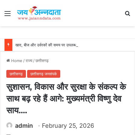
Menu
Se
खाद, बीज और उर्वरकों की समय पर उपलब्धता से किसानों में उत्साह, नैनो डीएपी और नैनो यूरिया बने किसानों के भरोसेमंद कृषि साथी…..
Home
/
राज्य
/
छत्तीसगढ़
छत्तीसगढ़
छत्तीसगढ़ जनसंपर्क
सुशासन, विकास और सुरक्षा के संकल्प के
साथ बढ़ रहे हैं आगे: मुख्यमंत्री विष्णु देव
साय….
admin
February 25, 2026