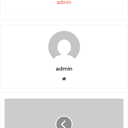
admin
admin
Website