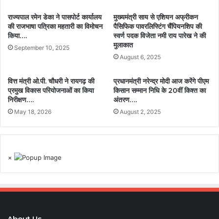
राज्यपाल रमेन डेका ने पासपोर्ट कार्यालय
मुख्यमंत्री साय से एशियन अफ्रीकन
की राजभाषा पत्रिका महतारी का विमोचन
पैसिफिक पावरलिफ्टिंग चैंपियनशिप की
किया….
स्वर्ण पदक विजेता नमी राय पारेख ने की
मुलाकात
September 10, 2025
August 6, 2025
वित्त मंत्री ओ.पी. चौधरी ने रायगढ़ की
प्रधानमंत्री नरेन्द्र मोदी आज करेंगे पीएम
प्रमुख विकास परियोजनाओं का किया
किसान सम्मान निधि के 20वीं किश्त का
निरीक्षण….
अंतरण….
May 18, 2026
August 2, 2025
×
About Us