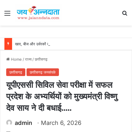
Menu
Se
खाद, बीज और उर्वरकों की समय पर उपलब्धता से किसानों में उत्साह, नैनो डीएपी और नैनो यूरिया बने किसानों के भरोसेमंद कृषि साथी…..
Home
/
राज्य
/
छत्तीसगढ़
छत्तीसगढ़
छत्तीसगढ़ जनसंपर्क
यूपीएससी सिविल सेवा परीक्षा में सफल
प्रदेश के अभ्यर्थियों को मुख्यमंत्री विष्णु
देव साय ने दी बधाई…..
admin
March 6, 2026