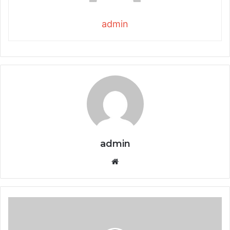
admin
admin
Website