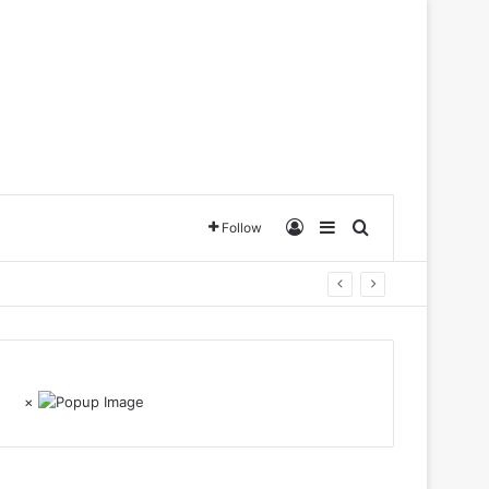
Log In
Sidebar
Search for
Follow
×