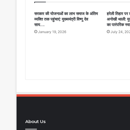
सरकार की योजनाओं का लाभ समाज के अंतिम
हरेली तिहार पर छ
व्यक्ति तक पहुंचाएं: मुख्यमंत्री विष्णु देव
अनोखी थाली: मुख्
साय….
का पारंपरिक स्व
January 19, 2026
July 24, 20
About Us