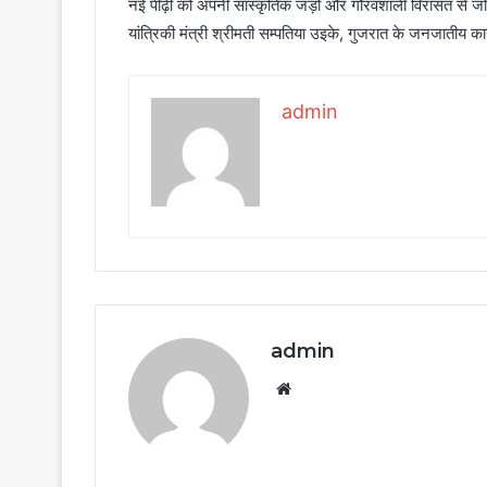
नई पीढ़ी को अपनी सांस्कृतिक जड़ों और गौरवशाली विरासत से जोड़ने 
यांत्रिकी मंत्री श्रीमती सम्पतिया उइके, गुजरात के जनजातीय क
admin
admin
Website