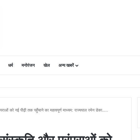
धर्म
मनोरंजन
खेल
अन्य खबरें
ं में उत्साह, नैनो डीएपी और नैनो यूरिया बने किसानों के भरोसेमंद कृषि साथी…..
ओं को नई पीढ़ी तक पहुँचाने का महत्वपूर्ण माध्यम: राज्यपाल रमेन डेका…..