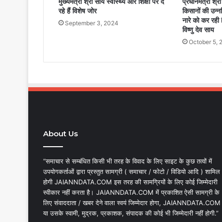
मुख्यमंत्री श्री साय स्वास्थ्य और शिक्षा पर दे
प्रधानमंत्री श्री 
रहे हैं विशेष जोर
किसानों की उन
नारे को कर रही है
September 3, 2024
विष्णु देव साय
October 5, 
About Us
“समाचार से सम्बंधित किसी भी तरह के विवाद के लिए साइट के कुछ तत्वों में
उपयोगकर्ताओं द्वारा प्रस्तुत सामग्री ( समाचार / फोटो / विडियो आदि ) शामिल
होगी JAIANNDATA.COM इस तरह की सामग्रियों के लिए कोई जिम्मेदारी
स्वीकार नहीं करता है। JAIANNDATA.COM में प्रकाशित ऐसी सामग्री के
लिए संवाददाता / खबर देने वाला स्वयं जिम्मेदार होगा, JAIANNDATA.COM
या उसके स्वामी, मुद्रक, प्रकाशक, संपादक की कोई भी जिम्मेदारी नहीं होगी.”