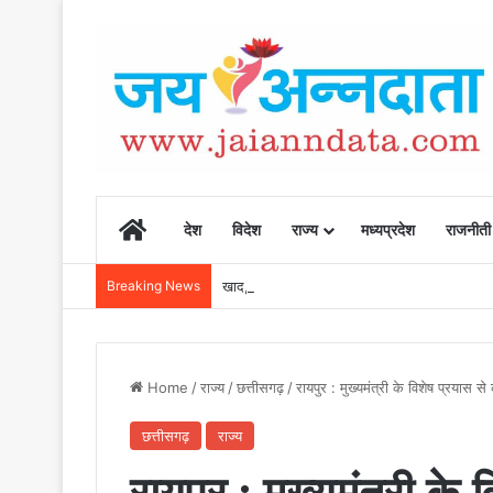
Home
देश
विदेश
राज्य
मध्यप्रदेश
राजनीती
Breaking News
खाद, बीज और उर्वरकों की समय पर उपलब्धता से किसानो
Home
/
राज्य
/
छत्तीसगढ़
/
रायपुर : मुख्यमंत्री के विशेष प्रयास स
छत्तीसगढ़
राज्य