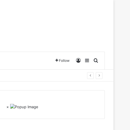
Log In
Sidebar
Search for
Follow
×