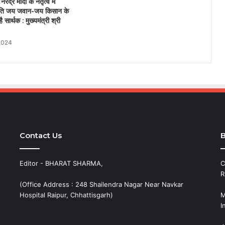
नरेंद्र मोदी के नेतृत्व में
्नति जय जवान-जय किसान के
 सार्थक : मुख्यमंत्री श्री
2024
Contact Us
B
Editor - BHARAT SHARMA,
C
R
(Office Address : 248 Shailendra Nagar Near Navkar
Hospital Raipur, Chhattisgarh)
M
I