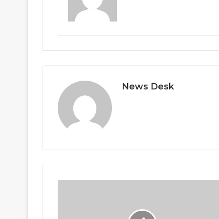
News Desk