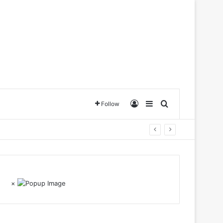
Log In
Sidebar
Search for
Follow
×