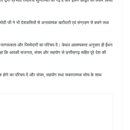
र द्वारा प्रभावी तैयारियां सुनिश्चित की गई हैं और ईंधन आपूर्ति को लेकर किसी
ंद्र मोदी जी ने भी देशवासियों से अनावश्यक खरीदारी एवं संग्रहण से बचने तथा
ंयम, जागरूकता और जिम्मेदारी का परिचय दें। केवल आवश्यकता अनुसार ही ईंधन
ने कहा कि आपकी सजगता, संयम और सहयोग से छत्तीसगढ़ सहित पूरे देश की
रिक होने का परिचय दें और संयम, सहयोग तथा सकारात्मक सोच के साथ