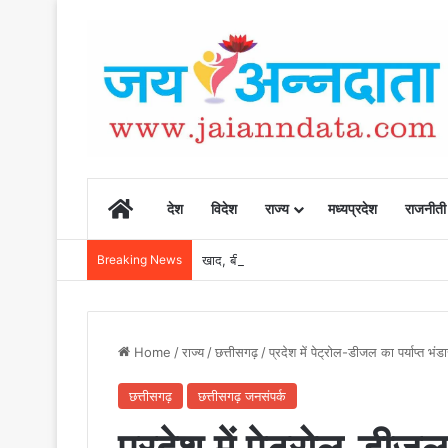
Home
देश
विदेश
राज्य
मध्यप्रदेश
राजनीती
Breaking News
खाद, बीज और उर्वरकों की समय पर उपलब्धता से किसानो
Home
/
राज्य
/
छत्तीसगढ़
/
प्रदेश में पेट्रोल-डीजल का पर्याप्त भं
छत्तीसगढ़
छत्तीसगढ़ जनसंपर्क