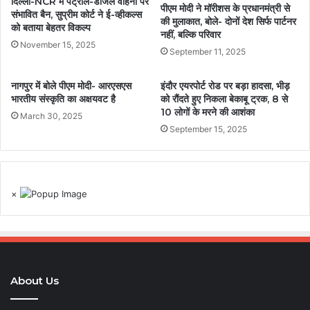
दिल्ली-NCR में पेट्रोल-डीजल वाहनों पर
पीएम मोदी ने मॉरीशस के प्रधानमंत्री से
संभावित बैन, सुप्रीम कोर्ट ने ई-व्हीकल्स
की मुलाकात, बोले- दोनों देश सिर्फ पार्टनर
को बताया बेहतर विकल्प
नहीं, बल्कि परिवार
November 15, 2025
September 11, 2025
नागपुर में बोले पीएम मोदी- आरएसएस
इंदौर एयरपोर्ट रोड पर बड़ा हादसा, भीड़
भारतीय संस्कृति का अक्षयवट है
को रौंदते हुए निकला बेकाबू ट्रक, 8 से
10 लोगों के मरने की आशंका
March 30, 2025
September 15, 2025
×
About Us