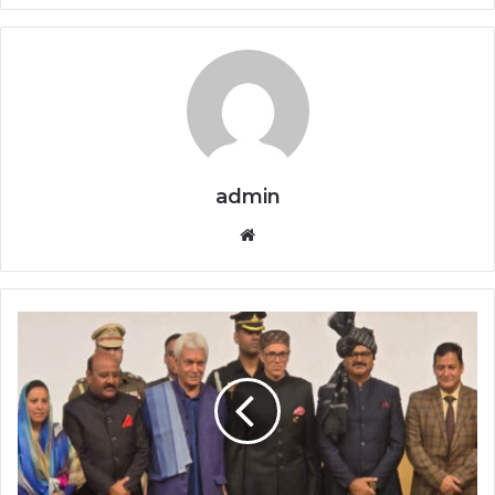
admin
Website