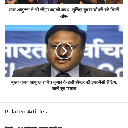
उमर अब्दुल्ला ने ली सीएम पद की शपथ, सुरिंदर कुमार चौधरी बने डिप्टी
सीएम
मुख्य चुनाव आयुक्त राजीव कुमार के हेलीकॉप्टर की इमरजेंसी लैंडिंग,
जानें पूरा मामला
Related Articles