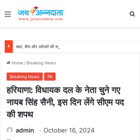
Menu
Se
खाद, बीज और उर्वरकों की समय पर उपलब्धता से किसानों में उत्साह, नैनो डीएपी और नैनो यूरिया बने किसानों के भरोसेमंद कृषि साथी…..
Home
/
Breaking News
Breaking News
देश
हरियाणा: विधायक दल के नेता चुने गए
नायब सिंह सैनी, इस दिन लेंगे सीएम पद
की शपथ
admin
October 16, 2024