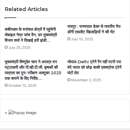
Related Articles
रायपुर : राज्यपाल डेका से भारतीय पैरा
कबीरधाम के वनांचल क्षेत्रों में पहुंचेगी
डोंगी एथलीट खिलाड़ियों ने की भेंट
मोबाइल नेत्र जांच वैन, उप मुख्यमंत्री
July 10, 2025
विजय शर्मा ने दिखाई हरी झंडी…
July 25, 2025
मुख्यमंत्री विष्णुदेव साय ने अपात्र वन
भोपाल-Delhi ट्रेनें रेंग रहीं पटरी पर!
पट्टाधारी और पी.व्ही.टी.जी. कृषकों की
वंदे भारत को छोड़ बाकी एक्सप्रेस ट्रेनें
पात्रता का पुनः परीक्षण अक्टूबर 2025
घंटों लेट
तक कराने के दिए निर्देश….
November 2, 2025
October 15, 2025
×