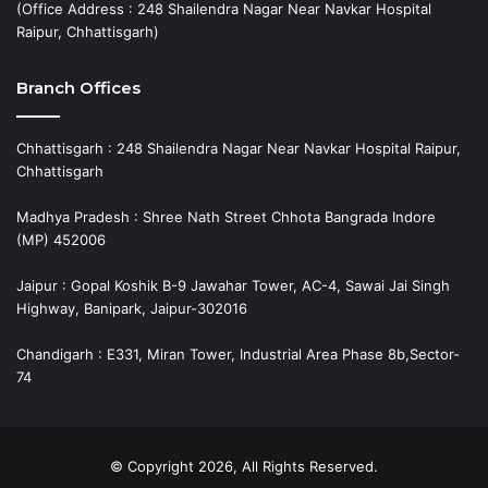
(Office Address : 248 Shailendra Nagar Near Navkar Hospital
Raipur, Chhattisgarh)
Branch Offices
Chhattisgarh : 248 Shailendra Nagar Near Navkar Hospital Raipur,
Chhattisgarh
Madhya Pradesh : Shree Nath Street Chhota Bangrada Indore
(MP) 452006
Jaipur : Gopal Koshik B-9 Jawahar Tower, AC-4, Sawai Jai Singh
Highway, Banipark, Jaipur-302016
Chandigarh : E331, Miran Tower, Industrial Area Phase 8b,Sector-
74
© Copyright 2026, All Rights Reserved.