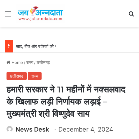
Menu
Se
खाद, बीज और उर्वरकों की समय पर उपलब्धता से किसानों में उत्साह, नैनो डीएपी और नैनो यूरिया बने किसानों के भरोसेमंद कृषि साथी…..
Home
/
राज्य
/
छत्तीसगढ़
छत्तीसगढ़
राज्य
हमारी सरकार ने 11 महीनों में नक्सलवाद
के खिलाफ लड़ी निर्णायक लड़ाई –
मुख्यमंत्री श्री विष्णुदेव साय
News Desk
December 4, 2024