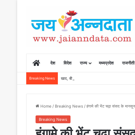
Home
देश
विदेश
राज्य
मध्यप्रदेश
राजनीती
Breaking News
खाद, बीज और उर्वरकों की समय पर उपलब्धता से किसानो
Home
/
Breaking News
/
हंगामे की भेंट चढ़ा संसद के मानस
Breaking News
हंगामे की भेंट चढ़ा स