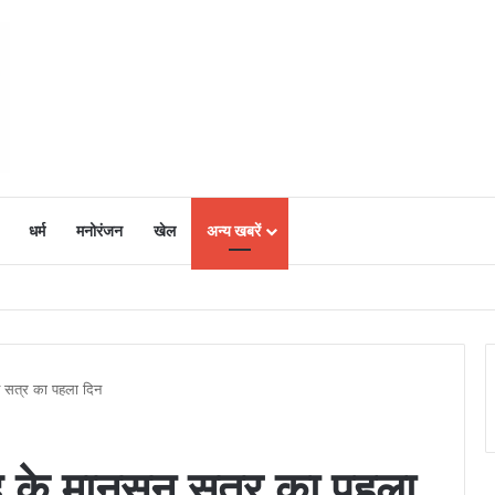
धर्म
मनोरंजन
खेल
अन्य खबरें
ं में उत्साह, नैनो डीएपी और नैनो यूरिया बने किसानों के भरोसेमंद कृषि साथी…..
ून सत्र का पहला दिन
ंसद के मानसून सत्र का पहला