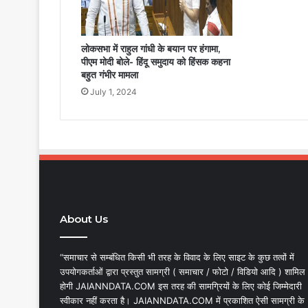
लोकसभा में राहुल गांधी के बयान पर हंगामा,
पीएम मोदी बोले- हिंदू समुदाय को हिंसक कहना
बहुत गंभीर मामला
July 1, 2024
About Us
“समाचार से सम्बंधित किसी भी तरह के विवाद के लिए साइट के कुछ तत्वों में
उपयोगकर्ताओं द्वारा प्रस्तुत सामग्री ( समाचार / फोटो / विडियो आदि ) शामिल
होगी JAIANNDATA.COM इस तरह की सामग्रियों के लिए कोई जिम्मेदारी
स्वीकार नहीं करता है। JAIANNDATA.COM में प्रकाशित ऐसी सामग्री के