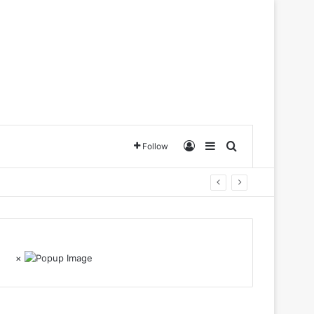
Log In
Sidebar
Search for
Follow
×