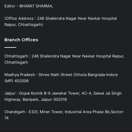
Editor - BHARAT SHARMA,
(Office Address : 248 Shailendra Nagar Near Navkar Hospital
Raipur, Chhattisgarh)
Branch Offices
Chhattisgarh : 248 Shailendra Nagar Near Navkar Hospital Raipur,
Chhattisgarh
Madhya Pradesh : Shree Nath Street Chhota Bangrada Indore
(MP) 452006
Jaipur : Gopal Koshik B-9 Jawahar Tower, AC-4, Sawai Jai Singh
Highway, Banipark, Jaipur-302016
Chandigarh : E331, Miran Tower, Industrial Area Phase 8b,Sector-
74