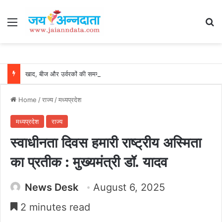
Menu
Se
खाद, बीज और उर्वरकों की समय पर उपलब्धता से किसानों में उत्साह, नैनो डीएपी और नैनो यूरिया बने किसानों के भरोसेमंद कृषि साथी…..
Home
/
राज्य
/
मध्यप्रदेश
मध्यप्रदेश
राज्य
स्वाधीनता दिवस हमारी राष्ट्रीय अस्मिता
का प्रतीक : मुख्यमंत्री डॉ. यादव
News Desk
August 6, 2025
2 minutes read