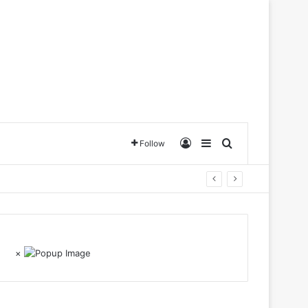
Log In
Sidebar
Search for
Follow
×