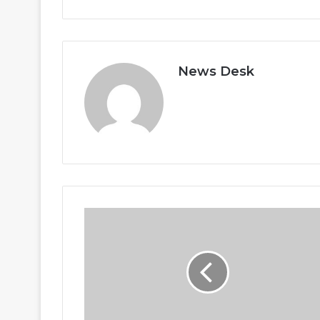
News Desk