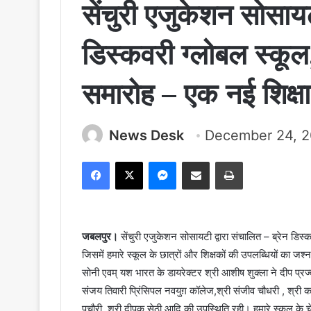
सेंचुरी एजुकेशन सोसायटी
डिस्कवरी ग्लोबल स्कूल
समारोह – एक नई शिक्षा
News Desk
December 24, 
Facebook
X
Messenger
Share via Email
Print
जबलपुर।
सेंचुरी एजुकेशन सोसायटी द्वारा संचालित – ब्रेन डि
जिसमें हमारे स्कूल के छात्रों और शिक्षकों की उपलब्धियों का जश
सोनी एवम् यश भारत के डायरेक्टर श्री आशीष शुक्ला ने दीप प्र
संजय तिवारी प्रिंसिपल नवयुग़ कॉलेज,श्री संजीव चौधरी , श्री कपि
पचौरी, श्री दीपक सेठी आदि की उपस्थिति रही। हमारे स्कूल के च