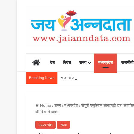
Home
देश
विदेश
राज्य
मध्यप्रदेश
राजनीती
Breaking News
खाद, बीज और उर्वरकों की समय पर उपलब्धता से किसानो
Home
/
राज्य
/
मध्यप्रदेश
/
सेंचुरी एजुकेशन सोसायटी द्वारा संचाल
की दिशा में कदम
मध्यप्रदेश
राज्य