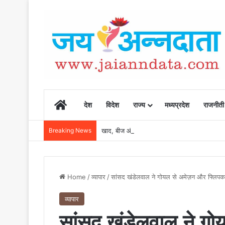
Home
देश
विदेश
राज्य
मध्यप्रदेश
राजनीती
Breaking News
खाद, बीज और उर्वरकों की समय पर उपलब्धता से किसानो
Home
/
व्यापार
/
सांसद खंडेलवाल ने गोयल से अमेज़न और फ्लिपकार्ट
व्यापार
सांसद खंडेलवाल ने गो