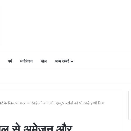
धर्म
मनोरंजन
खेल
अन्य खबरें
ं में उत्साह, नैनो डीएपी और नैनो यूरिया बने किसानों के भरोसेमंद कृषि साथी…..
 के खिलाफ सख्त कार्रवाई की मांग की, प्रमुख ब्रांडों को भी आड़े हाथों लिया
यल से अमेज़न और