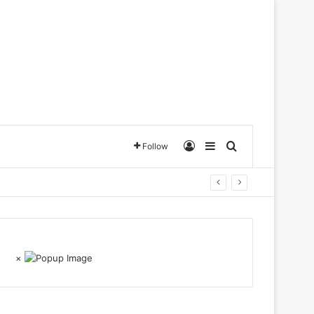
Log In
Sidebar
Search for
Follow
×