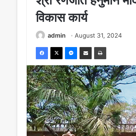
श्री रणजीत हनुमान मंदिर
विकास कार्य
admin
August 31, 2024
Facebook
X
Messenger
Share via Email
Print