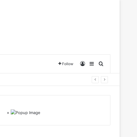
Log In
Sidebar
Search for
Follow
×