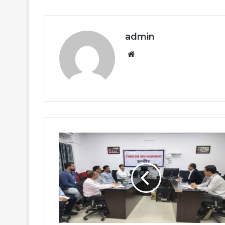
admin
Website