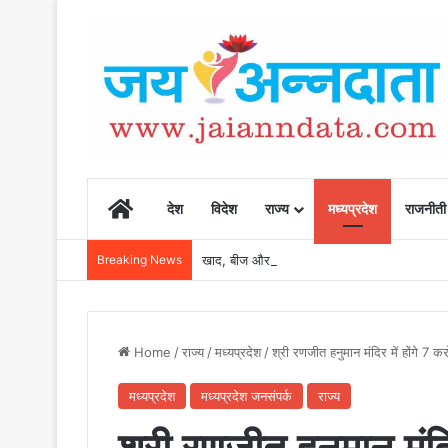
Home
देश
विदेश
राज्य
मध्यप्रदेश
राजनीती
Breaking News
खाद, बीज और उर्वरकों की समय पर उपलब्धता से किसानो
Home
/
राज्य
/
मध्यप्रदेश
/
श्री रणजीत हनुमान मंदिर में होंगे 7 क
मध्यप्रदेश
मध्यप्रदेश जनसंपर्क
राज्य