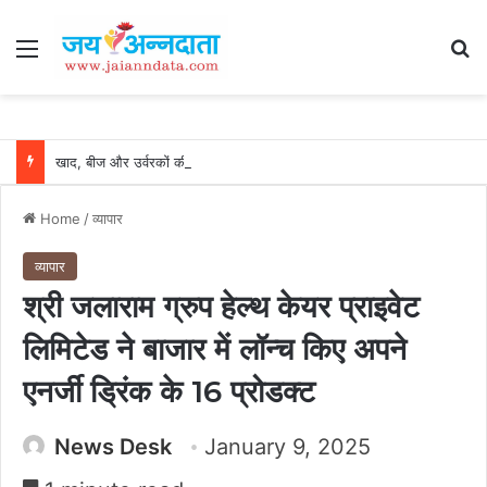
Menu
Se
खाद, बीज और उर्वरकों की समय पर उपलब्धता से किसानों में उत्साह, नैनो डीएपी और नैनो यूरिया बने किसानों के भरोसेमंद कृषि साथी…..
Home
/
व्यापार
व्यापार
श्री जलाराम ग्रुप हेल्थ केयर प्राइवेट
लिमिटेड ने बाजार में लॉन्च किए अपने
एनर्जी ड्रिंक के 16 प्रोडक्ट
News Desk
January 9, 2025