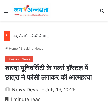
Menu
Se
खाद, बीज और उर्वरकों की समय पर उपलब्धता से किसानों में उत्साह, नैनो डीएपी और नैनो यूरिया बने किसानों के भरोसेमंद कृषि साथी…..
Home
/
Breaking News
Breaking News
शारदा यूनिवर्सिटी के गर्ल्स हॉस्टल में
छात्रा ने फांसी लगाकर की आत्महत्या
News Desk
July 19, 2025
1 minute read