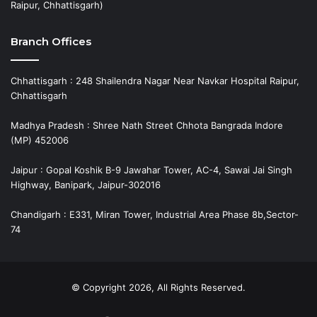
Raipur, Chhattisgarh)
Branch Offices
Chhattisgarh : 248 Shailendra Nagar Near Navkar Hospital Raipur,
Chhattisgarh
Madhya Pradesh : Shree Nath Street Chhota Bangrada Indore
(MP) 452006
Jaipur : Gopal Koshik B-9 Jawahar Tower, AC-4, Sawai Jai Singh
Highway, Banipark, Jaipur-302016
Chandigarh : E331, Miran Tower, Industrial Area Phase 8b,Sector-
74
© Copyright 2026, All Rights Reserved.